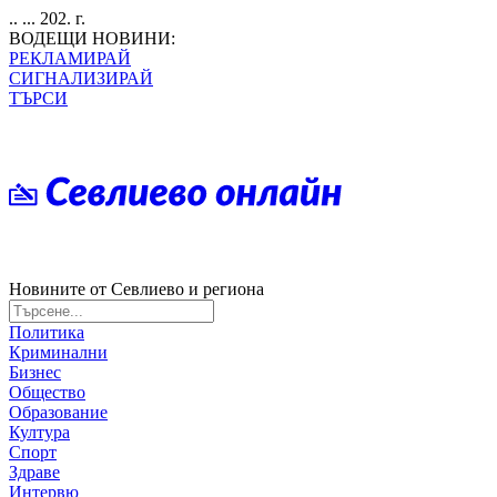
.. ... 202. г.
ВОДЕЩИ НОВИНИ:
РЕКЛАМИРАЙ
СИГНАЛИЗИРАЙ
ТЪРСИ
Новините от Севлиево и региона
Политика
Криминални
Бизнес
Общество
Образование
Култура
Спорт
Здраве
Интервю