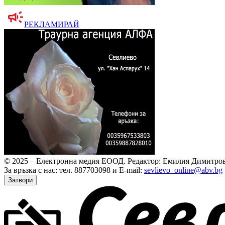
РЕКЛАМИРАЙ
© 2025 – Електронна медия ЕООД.
Редактор: Емилия Димитров
За връзка с нас: тел. 887703098 и E-mail:
sevlievo_online@abv.bg
Затвори