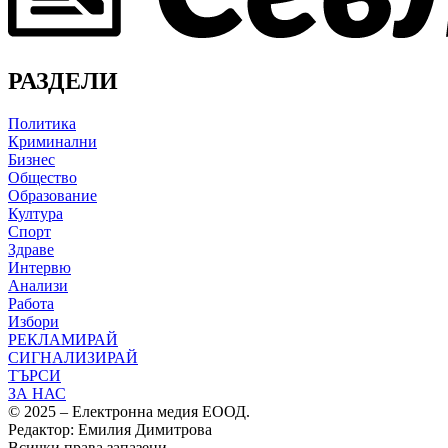
РАЗДЕЛИ
Политика
Криминални
Бизнес
Общество
Образование
Култура
Спорт
Здраве
Интервю
Анализи
Работа
Избори
РЕКЛАМИРАЙ
СИГНАЛИЗИРАЙ
ТЪРСИ
ЗА НАС
© 2025 – Електронна медия ЕООД.
Редактор: Емилия Димитрова
Всички права запазени