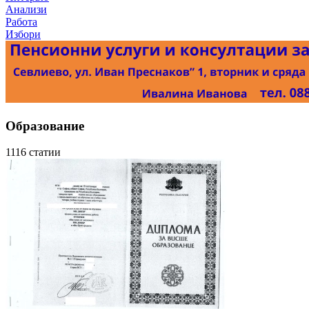
Анализи
Работа
Избори
Образование
1116 статии