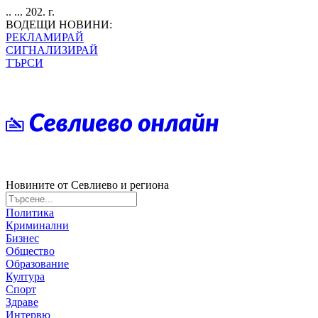
.. ... 202. г.
ВОДЕЩИ НОВИНИ:
РЕКЛАМИРАЙ
СИГНАЛИЗИРАЙ
ТЪРСИ
Новините от Севлиево и региона
Политика
Криминални
Бизнес
Общество
Образование
Култура
Спорт
Здраве
Интервю