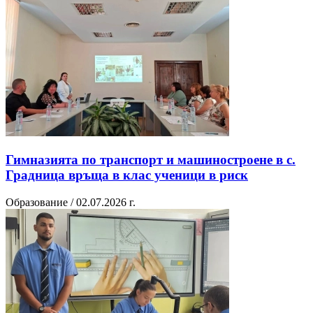
Гимназията по транспорт и машиностроене в с.
Градница връща в клас ученици в риск
Образование / 02.07.2026 г.