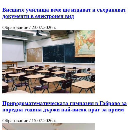
Висшите училища вече ще издават и съхраняват
документи в електронен вид
Образование / 23.07.2026 г.
Природоматематическата гимназия в Габрово за
поредна година държи най-висок праг за прием
Образование / 15.07.2026 г.