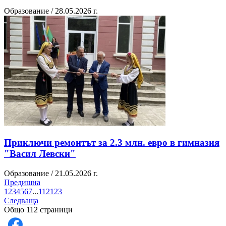
Образование / 28.05.2026 г.
Приключи ремонтът за 2.3 млн. евро в гимназия
"Васил Левски"
Образование / 21.05.2026 г.
Предишна
1
2
3
4
5
6
7
...
112
1
2
3
Следваща
Общо 112 страници