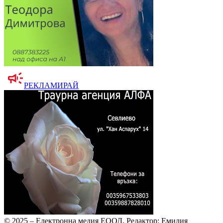
РЕКЛАМИРАЙ
© 2025 – Електронна медия ЕООД.
Редактор: Емилия