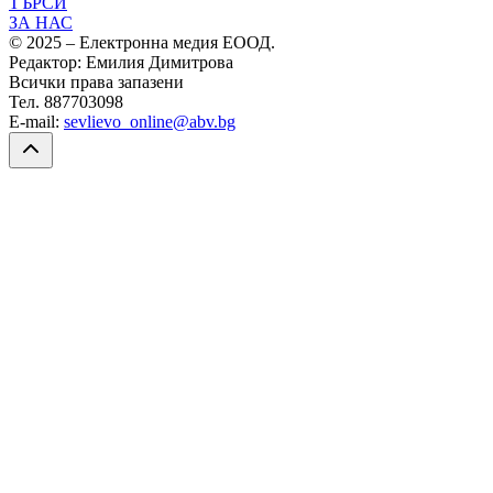
ТЪРСИ
ЗА НАС
© 2025 – Електронна медия ЕООД.
Редактор: Емилия Димитрова
Всички права запазени
Тел. 887703098
E-mail:
sevlievo_online@abv.bg