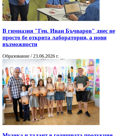
В гимназия "Ген. Иван Бъчваров" днес не
просто бе открита лаборатория, а нови
възможности
Образование / 23.06.2026 г.
Музика и талант в годишната продукция