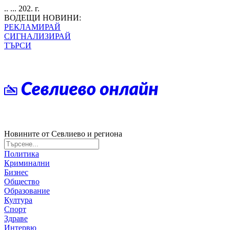
.. ... 202. г.
ВОДЕЩИ НОВИНИ:
РЕКЛАМИРАЙ
СИГНАЛИЗИРАЙ
ТЪРСИ
Новините от Севлиево и региона
Политика
Криминални
Бизнес
Общество
Образование
Култура
Спорт
Здраве
Интервю