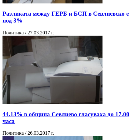
Разликата между ГЕРБ и БСП в Севлиевско е
под 3%
Политика / 27.03.2017 г.
44.13% в община Севлиево гласуваха до 17.00
часа
Политика / 26.03.2017 г.