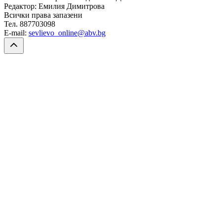
Редактор: Емилия Димитрова
Всички права запазени
Тел. 887703098
E-mail:
sevlievo_online@abv.bg