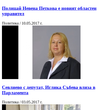
Полицай Невена Петкова е новият областен
управител
Политика / 10.05.2017 г.
Севлиево с депутат, Иглика Събева влиза в
Парламента
Политика / 03.05.2017 г.