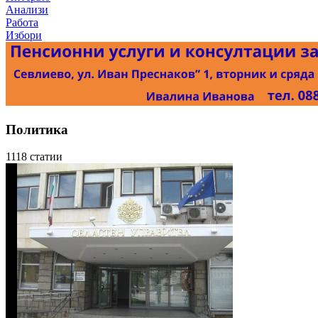
Анализи
Работа
Избори
Политика
1118 статии