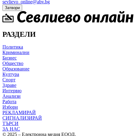
sevlievo_online@abv.bg
Затвори
РАЗДЕЛИ
Политика
Криминални
Бизнес
Общество
Образование
Култура
Спорт
Здраве
Интервю
Анализи
Работа
Избори
РЕКЛАМИРАЙ
СИГНАЛИЗИРАЙ
ТЪРСИ
ЗА НАС
© 2025 – Електронна медия ЕООД.