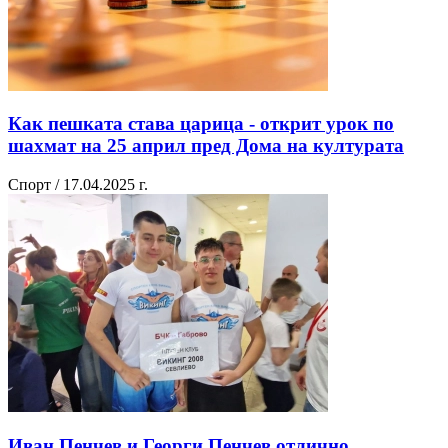
Как пешката става царица - открит урок по
шахмат на 25 април пред Дома на културата
Спорт / 17.04.2025 г.
Иван Пенчев и Георги Пенчев отлично