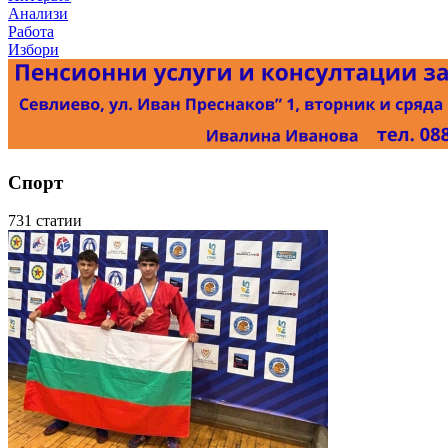
Анализи
Работа
Избори
Спорт
731 статии