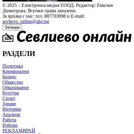
© 2025 – Електронна медия ЕООД.
Редактор: Емилия
Димитрова.
Всички права запазени.
За връзка с нас: тел. 887703098 и E-mail:
sevlievo_online@abv.bg
Затвори
РАЗДЕЛИ
Политика
Криминални
Бизнес
Общество
Образование
Култура
Спорт
Здраве
Интервю
Анализи
Работа
Избори
РЕКЛАМИРАЙ