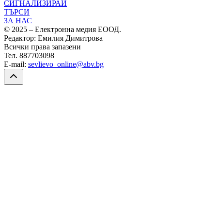
СИГНАЛИЗИРАЙ
ТЪРСИ
ЗА НАС
© 2025 – Електронна медия ЕООД.
Редактор: Емилия Димитрова
Всички права запазени
Тел. 887703098
E-mail:
sevlievo_online@abv.bg