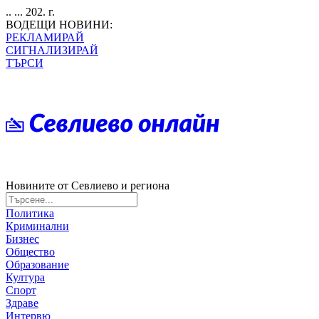
.. ... 202. г.
ВОДЕЩИ НОВИНИ:
РЕКЛАМИРАЙ
СИГНАЛИЗИРАЙ
ТЪРСИ
Новините от Севлиево и региона
Политика
Криминални
Бизнес
Общество
Образование
Култура
Спорт
Здраве
Интервю