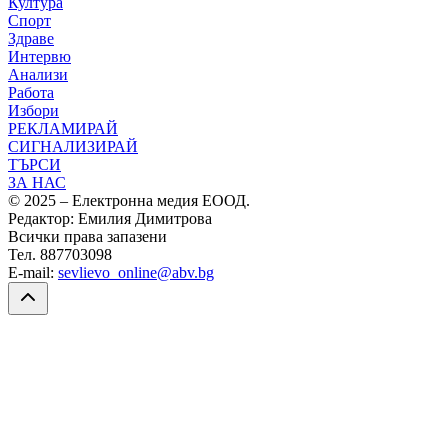
Култура
Спорт
Здраве
Интервю
Анализи
Работа
Избори
РЕКЛАМИРАЙ
СИГНАЛИЗИРАЙ
ТЪРСИ
ЗА НАС
© 2025 – Електронна медия ЕООД.
Редактор: Емилия Димитрова
Всички права запазени
Тел. 887703098
E-mail:
sevlievo_online@abv.bg