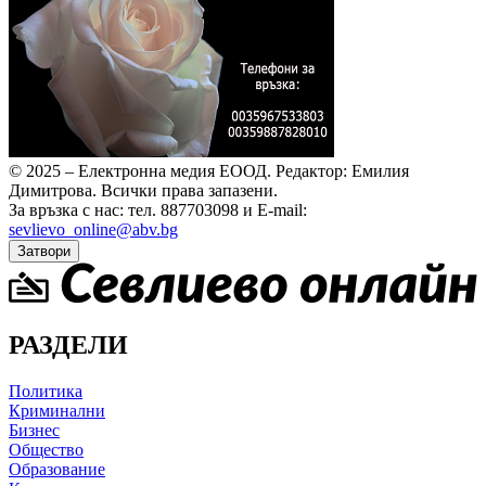
© 2025 – Електронна медия ЕООД.
Редактор: Емилия
Димитрова.
Всички права запазени.
За връзка с нас: тел. 887703098 и E-mail:
sevlievo_online@abv.bg
Затвори
РАЗДЕЛИ
Политика
Криминални
Бизнес
Общество
Образование