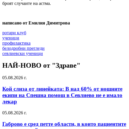
броят случаите на астма.
написано от Емилия Димитрова
ротари клуб
ученици
профилактика
белодробни прегледи
севлиевски ученици
НАЙ-НОВО от "Здраве"
05.08.2026 г.
Кой слиза от линейката: В над 60% от нощните
екипи на Спешна помощ в Севлиево не е имало
лекар
05.08.2026 г.
Габрово е сред петте области, в които пациентите