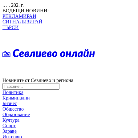
.. ... 202. г.
ВОДЕЩИ НОВИНИ:
РЕКЛАМИРАЙ
СИГНАЛИЗИРАЙ
ТЪРСИ
Новините от Севлиево и региона
Политика
Криминални
Бизнес
Общество
Образование
Култура
Спорт
Здраве
Интервю