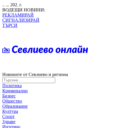
.. ... 202. г.
ВОДЕЩИ НОВИНИ:
РЕКЛАМИРАЙ
СИГНАЛИЗИРАЙ
ТЪРСИ
Новините от Севлиево и региона
Политика
Криминални
Бизнес
Общество
Образование
Култура
Спорт
Здраве
Интервю