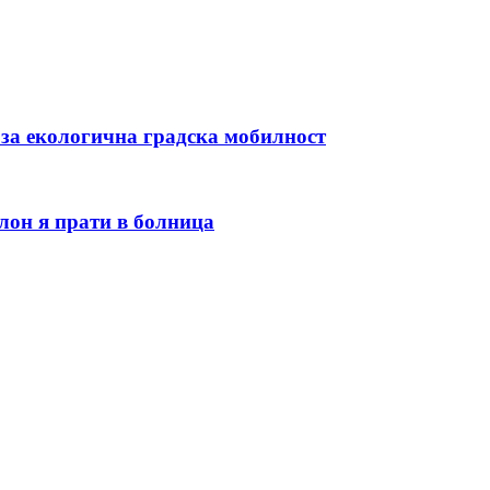
 за екологична градска мобилност
лон я прати в болница