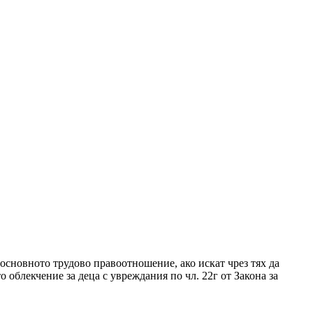
основното трудово правоотношение, ако искат чрез тях да
о облекчение за деца с увреждания по чл. 22г от Закона за