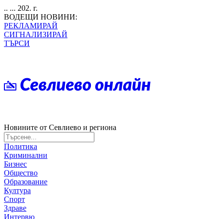
.. ... 202. г.
ВОДЕЩИ НОВИНИ:
РЕКЛАМИРАЙ
СИГНАЛИЗИРАЙ
ТЪРСИ
Новините от Севлиево и региона
Политика
Криминални
Бизнес
Общество
Образование
Култура
Спорт
Здраве
Интервю