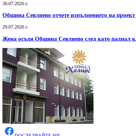
30.07.2026 г.
Община Севлиево отчете изпълнението на проект
29.07.2026 г.
Жена осъди Община Севлиево след като паднал к
ПОСЛЕДВАЙТЕ НИ