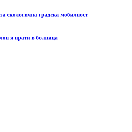
 за екологична градска мобилност
лон я прати в болница