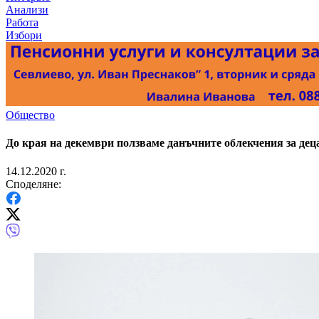
Анализи
Работа
Избори
Общество
До края на декември ползваме данъчните облекчения за дец
14.12.2020 г.
Споделяне: