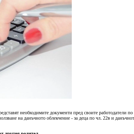
редставят необходимите документи пред своите работодатели по 
олзване на данъчното облекчение - за деца по чл. 22в и данъчнот
от другия родител,