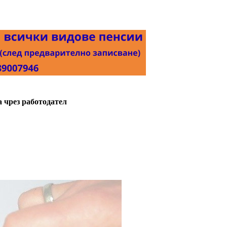
а чрез работодател