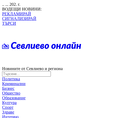
.. ... 202. г.
ВОДЕЩИ НОВИНИ:
РЕКЛАМИРАЙ
СИГНАЛИЗИРАЙ
ТЪРСИ
Новините от Севлиево и региона
Политика
Криминални
Бизнес
Общество
Образование
Култура
Спорт
Здраве
Интервю