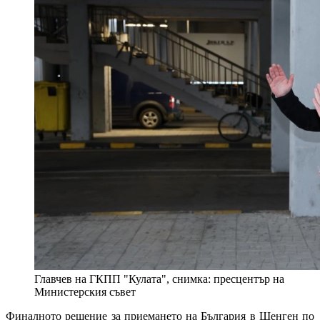
Главчев на ГКПП "Кулата", снимка: пресцентър на
Министерския съвет
Финалното решение за приемането на България в Шенген по