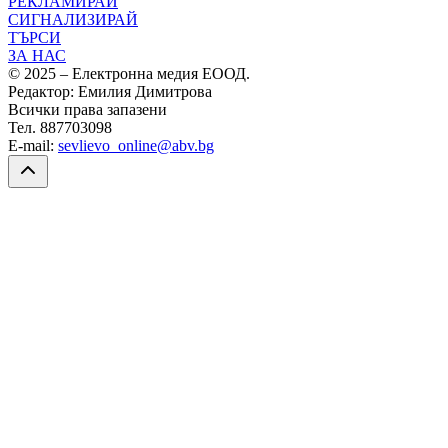
РЕКЛАМИРАЙ
СИГНАЛИЗИРАЙ
ТЪРСИ
ЗА НАС
© 2025 – Електронна медия ЕООД.
Редактор: Емилия Димитрова
Всички права запазени
Тел. 887703098
E-mail:
sevlievo_online@abv.bg