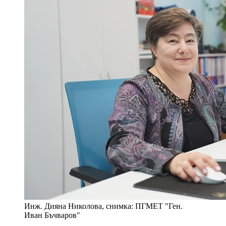
Инж. Дияна Николова, снимка: ПГМЕТ "Ген.
Иван Бъчваров"