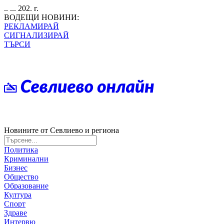
.. ... 202. г.
ВОДЕЩИ НОВИНИ:
РЕКЛАМИРАЙ
СИГНАЛИЗИРАЙ
ТЪРСИ
Новините от Севлиево и региона
Политика
Криминални
Бизнес
Общество
Образование
Култура
Спорт
Здраве
Интервю