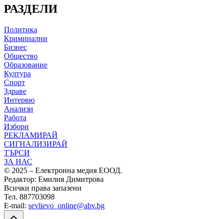
РАЗДЕЛИ
Политика
Криминални
Бизнес
Общество
Образование
Култура
Спорт
Здраве
Интервю
Анализи
Работа
Избори
РЕКЛАМИРАЙ
СИГНАЛИЗИРАЙ
ТЪРСИ
ЗА НАС
© 2025 – Електронна медия ЕООД.
Редактор: Емилия Димитрова
Всички права запазени
Тел. 887703098
E-mail:
sevlievo_online@abv.bg