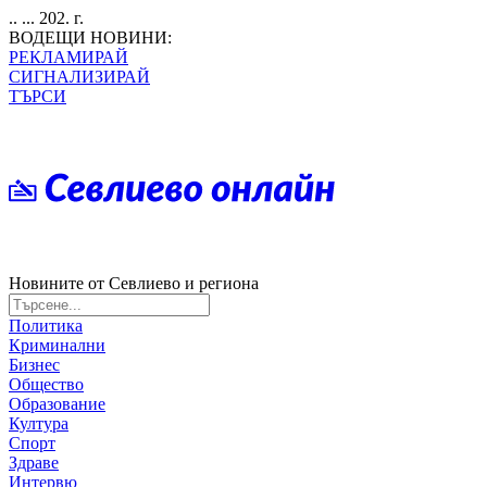
.. ... 202. г.
ВОДЕЩИ НОВИНИ:
РЕКЛАМИРАЙ
СИГНАЛИЗИРАЙ
ТЪРСИ
Новините от Севлиево и региона
Политика
Криминални
Бизнес
Общество
Образование
Култура
Спорт
Здраве
Интервю