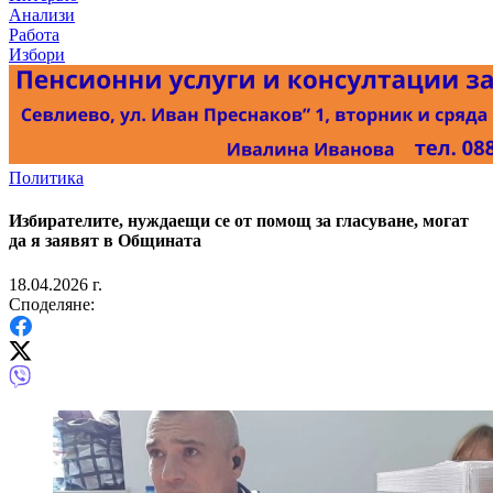
Анализи
Работа
Избори
Политика
Избирателите, нуждаещи се от помощ за гласуване, могат
да я заявят в Общината
18.04.2026 г.
Споделяне: