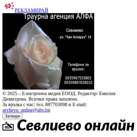
РЕКЛАМИРАЙ
© 2025 – Електронна медия ЕООД.
Редактор: Емилия
Димитрова.
Всички права запазени.
За връзка с нас: тел. 887703098 и E-mail:
sevlievo_online@abv.bg
Затвори