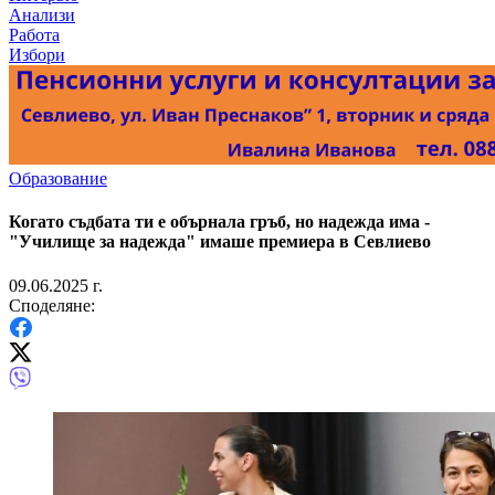
Анализи
Работа
Избори
Образование
Когато съдбата ти е обърнала гръб, но надежда има -
"Училище за надежда" имаше премиера в Севлиево
09.06.2025 г.
Споделяне: