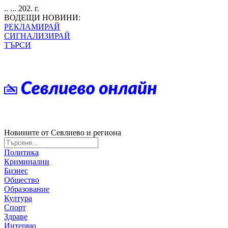
.. ... 202. г.
ВОДЕЩИ НОВИНИ:
РЕКЛАМИРАЙ
СИГНАЛИЗИРАЙ
ТЪРСИ
Новините от Севлиево и региона
Политика
Криминални
Бизнес
Общество
Образование
Култура
Спорт
Здраве
Интервю