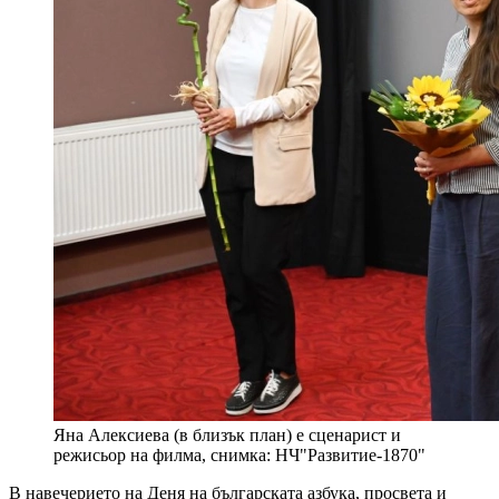
Яна Алексиева (в близък план) е сценарист и
режисьор на филма, снимка: НЧ"Развитие-1870"
В навечерието на Деня на българската азбука, просвета и