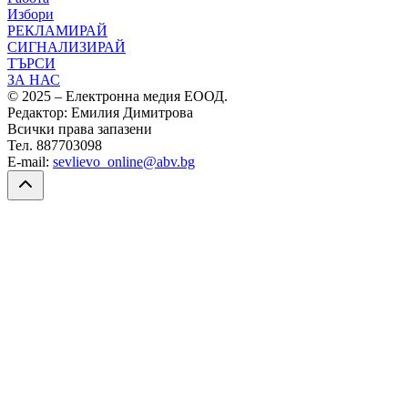
Избори
РЕКЛАМИРАЙ
СИГНАЛИЗИРАЙ
ТЪРСИ
ЗА НАС
© 2025 – Електронна медия ЕООД.
Редактор: Емилия Димитрова
Всички права запазени
Тел. 887703098
E-mail:
sevlievo_online@abv.bg