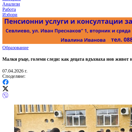
Анализи
Работа
Избори
Образование
Малки ръце, големи следи: как децата вдъхнаха нов живот 
07.04.2026 г.
Споделяне: