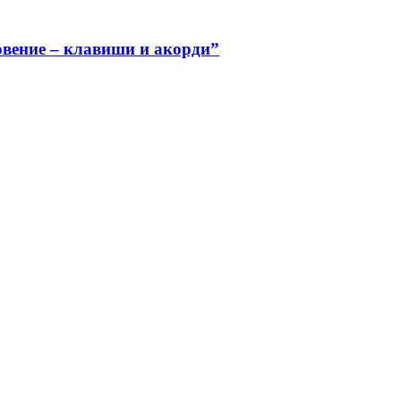
овение – клавиши и акорди”