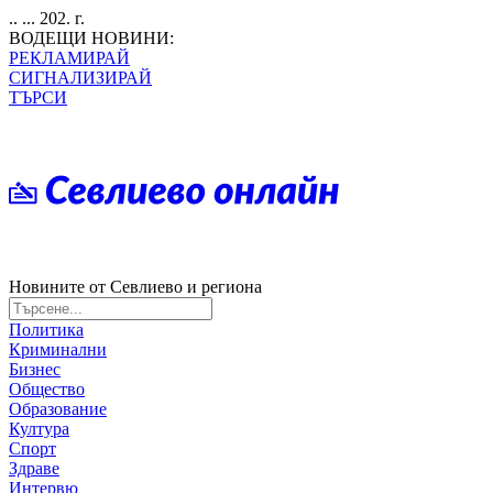
.. ... 202. г.
ВОДЕЩИ НОВИНИ:
РЕКЛАМИРАЙ
СИГНАЛИЗИРАЙ
ТЪРСИ
Новините от Севлиево и региона
Политика
Криминални
Бизнес
Общество
Образование
Култура
Спорт
Здраве
Интервю