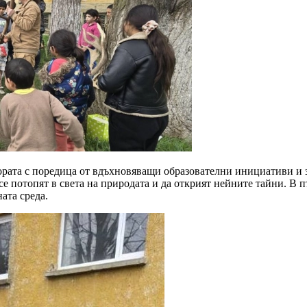
рата с поредица от вдъхновяващи образователни инициативи и з
е потопят в света на природата и да открият нейните тайни. В п
ата среда.