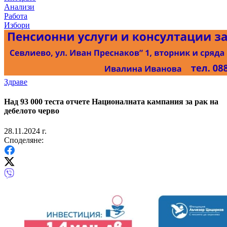
Анализи
Работа
Избори
Здраве
Над 93 000 теста отчете Националната кампания за рак на
дебелото черво
28.11.2024 г.
Споделяне: