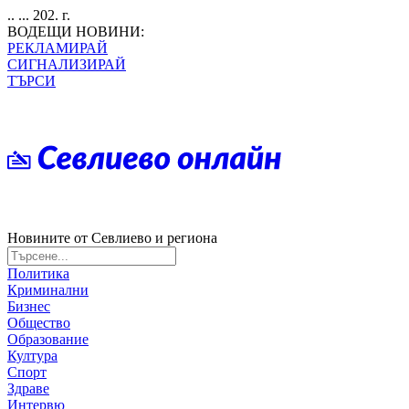
.. ... 202. г.
ВОДЕЩИ НОВИНИ:
РЕКЛАМИРАЙ
СИГНАЛИЗИРАЙ
ТЪРСИ
Новините от Севлиево и региона
Политика
Криминални
Бизнес
Общество
Образование
Култура
Спорт
Здраве
Интервю