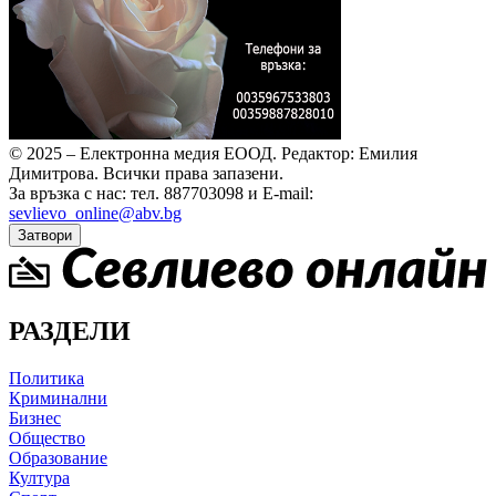
© 2025 – Електронна медия ЕООД.
Редактор: Емилия
Димитрова.
Всички права запазени.
За връзка с нас: тел. 887703098 и E-mail:
sevlievo_online@abv.bg
Затвори
РАЗДЕЛИ
Политика
Криминални
Бизнес
Общество
Образование
Култура