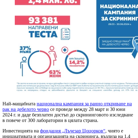
Най-мащабната
национална кампания за ранно откриване на
рак на дебелото черво
се проведе между 28 март и 30 юни
2024 г.
и даде безплатен достъп до скрининговото изследване
в повече от 300 лаборатории в цялата страна.
Инвестицията на
фондация „Лъчезар Цоцорков“
, чиято е
инициативата и организацията на скрининга, възлиза на 1,4