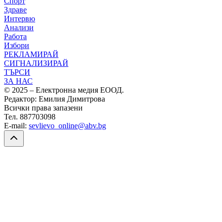
Спорт
Здраве
Интервю
Анализи
Работа
Избори
РЕКЛАМИРАЙ
СИГНАЛИЗИРАЙ
ТЪРСИ
ЗА НАС
© 2025 – Електронна медия ЕООД.
Редактор: Емилия Димитрова
Всички права запазени
Тел. 887703098
E-mail:
sevlievo_online@abv.bg