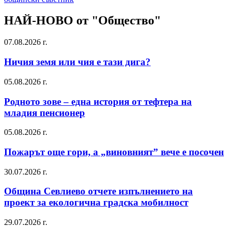
НАЙ-НОВО от "Общество"
07.08.2026 г.
Ничия земя или чия е тази дига?
05.08.2026 г.
Родното зове – една история от тефтера на
младия пенсионер
05.08.2026 г.
Пожарът още гори, а „виновният” вече е посочен
30.07.2026 г.
Община Севлиево отчете изпълнението на
проект за екологична градска мобилност
29.07.2026 г.