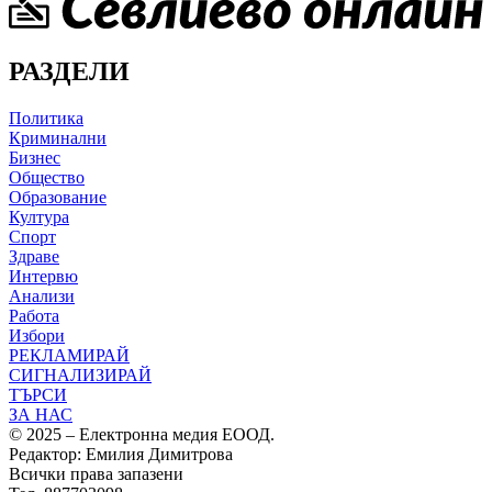
РАЗДЕЛИ
Политика
Криминални
Бизнес
Общество
Образование
Култура
Спорт
Здраве
Интервю
Анализи
Работа
Избори
РЕКЛАМИРАЙ
СИГНАЛИЗИРАЙ
ТЪРСИ
ЗА НАС
© 2025 – Електронна медия ЕООД.
Редактор: Емилия Димитрова
Всички права запазени