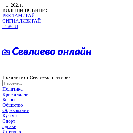
.. ... 202. г.
ВОДЕЩИ НОВИНИ:
РЕКЛАМИРАЙ
СИГНАЛИЗИРАЙ
ТЪРСИ
Новините от Севлиево и региона
Политика
Криминални
Бизнес
Общество
Образование
Култура
Спорт
Здраве
Интервю