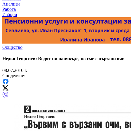
Анализи
Работа
Избори
Общество
Недко Георгиев: Водят ни нанякъде, но сме с вързани очи
08.07.2016 г.
Споделяне: