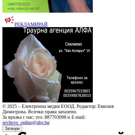
РЕКЛАМИРАЙ
© 2025 – Електронна медия ЕООД.
Редактор: Емилия
Димитрова.
Всички права запазени.
За връзка с нас: тел. 887703098 и E-mail:
sevlievo_online@abv.bg
Затвори