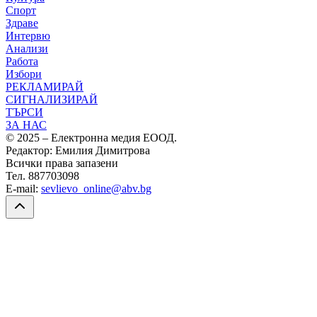
Спорт
Здраве
Интервю
Анализи
Работа
Избори
РЕКЛАМИРАЙ
СИГНАЛИЗИРАЙ
ТЪРСИ
ЗА НАС
© 2025 – Електронна медия ЕООД.
Редактор: Емилия Димитрова
Всички права запазени
Тел. 887703098
E-mail:
sevlievo_online@abv.bg