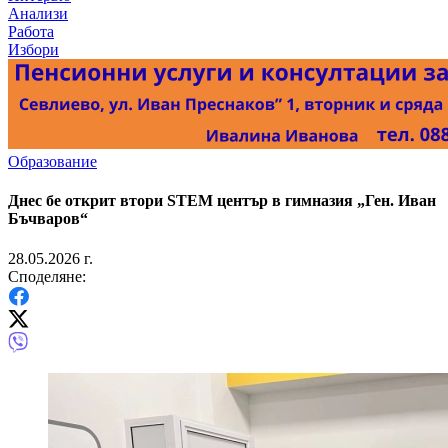
Анализи
Работа
Избори
Образование
Днес бе открит втори STEM център в гимназия „Ген. Иван
Бъчваров“
28.05.2026 г.
Споделяне: