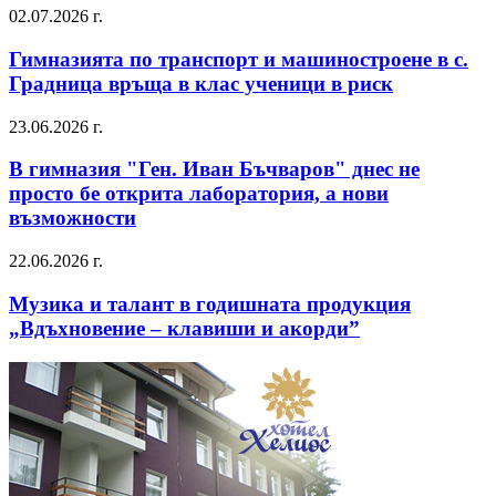
02.07.2026 г.
Гимназията по транспорт и машиностроене в с.
Градница връща в клас ученици в риск
23.06.2026 г.
В гимназия "Ген. Иван Бъчваров" днес не
просто бе открита лаборатория, а нови
възможности
22.06.2026 г.
Музика и талант в годишната продукция
„Вдъхновение – клавиши и акорди”