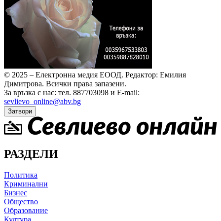
© 2025 – Електронна медия ЕООД.
Редактор: Емилия
Димитрова.
Всички права запазени.
За връзка с нас: тел. 887703098 и E-mail:
sevlievo_online@abv.bg
Затвори
РАЗДЕЛИ
Политика
Криминални
Бизнес
Общество
Образование
Култура