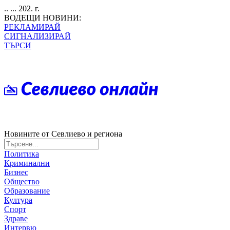
.. ... 202. г.
ВОДЕЩИ НОВИНИ:
РЕКЛАМИРАЙ
СИГНАЛИЗИРАЙ
ТЪРСИ
Новините от Севлиево и региона
Политика
Криминални
Бизнес
Общество
Образование
Култура
Спорт
Здраве
Интервю