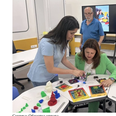
Снимка: Областна управа