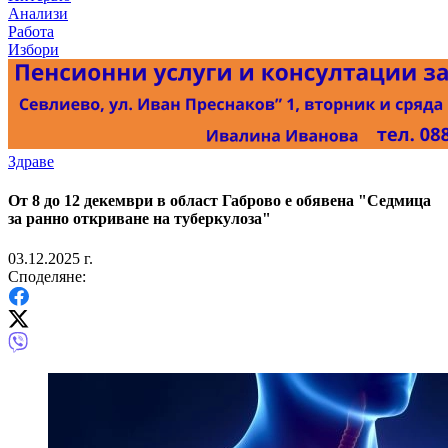
Анализи
Работа
Избори
Здраве
От 8 до 12 декември в област Габрово е обявена "Седмица
за ранно откриване на туберкулоза"
03.12.2025 г.
Споделяне: