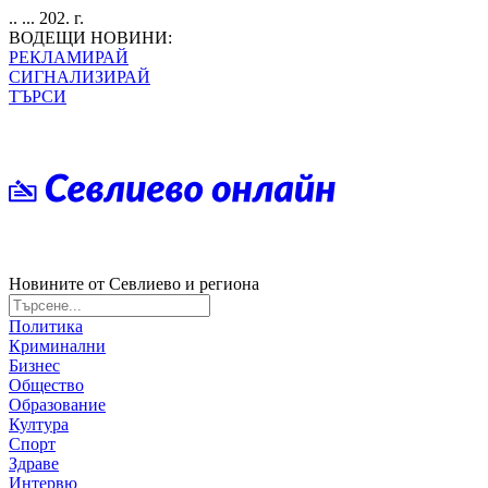
.. ... 202. г.
ВОДЕЩИ НОВИНИ:
РЕКЛАМИРАЙ
СИГНАЛИЗИРАЙ
ТЪРСИ
Новините от Севлиево и региона
Политика
Криминални
Бизнес
Общество
Образование
Култура
Спорт
Здраве
Интервю