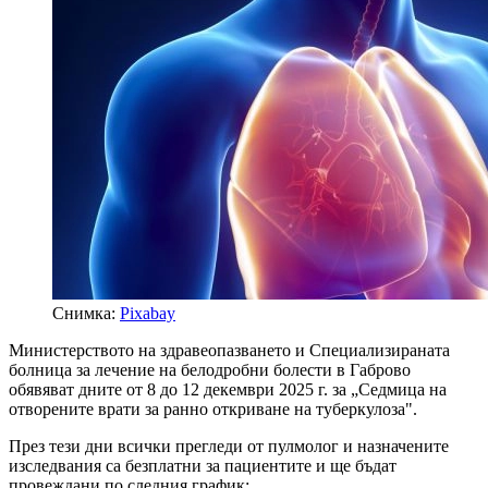
Снимка:
Pixabay
Министерството на здравеопазването и Специализираната
болница за лечение на белодробни болести в Габрово
обявяват дните от 8 до 12 декември 2025 г. за „Седмица на
отворените врати за ранно откриване на туберкулоза".
През тези дни всички прегледи от пулмолог и назначените
изследвания са безплатни за пациентите и ще бъдат
провеждани по следния график: