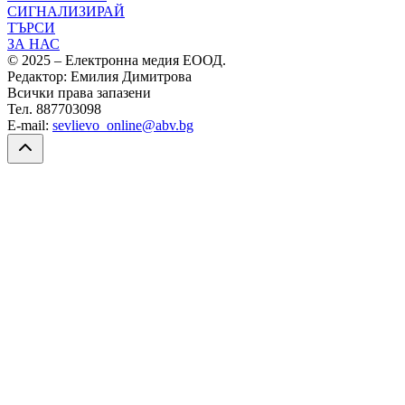
СИГНАЛИЗИРАЙ
ТЪРСИ
ЗА НАС
© 2025 – Електронна медия ЕООД.
Редактор: Емилия Димитрова
Всички права запазени
Тел. 887703098
E-mail:
sevlievo_online@abv.bg