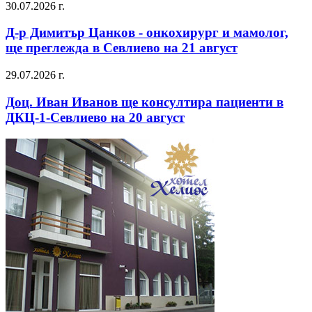
30.07.2026 г.
Д-р Димитър Цанков - онкохирург и мамолог,
ще преглежда в Севлиево на 21 август
29.07.2026 г.
Доц. Иван Иванов ще консултира пациенти в
ДКЦ-1-Севлиево на 20 август