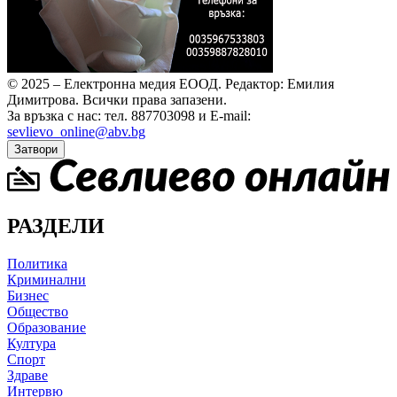
© 2025 – Електронна медия ЕООД.
Редактор: Емилия
Димитрова.
Всички права запазени.
За връзка с нас: тел. 887703098 и E-mail:
sevlievo_online@abv.bg
Затвори
РАЗДЕЛИ
Политика
Криминални
Бизнес
Общество
Образование
Култура
Спорт
Здраве
Интервю