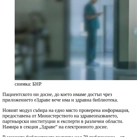
снимка: БНР
Пациентското ни досие, до което имаме достъп чрез
приложението еЗдраве вече има и здравна библиотека.
Новият модул събира на едно място проверена информация,
предоставена от Министерството на здравеопазването,
партньорски институции и експерти в различни области.
Намира в секция „Здраве“ на електронното досие.