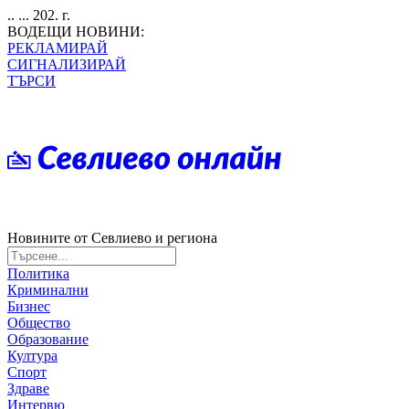
.. ... 202. г.
ВОДЕЩИ НОВИНИ:
РЕКЛАМИРАЙ
СИГНАЛИЗИРАЙ
ТЪРСИ
Новините от Севлиево и региона
Политика
Криминални
Бизнес
Общество
Образование
Култура
Спорт
Здраве
Интервю