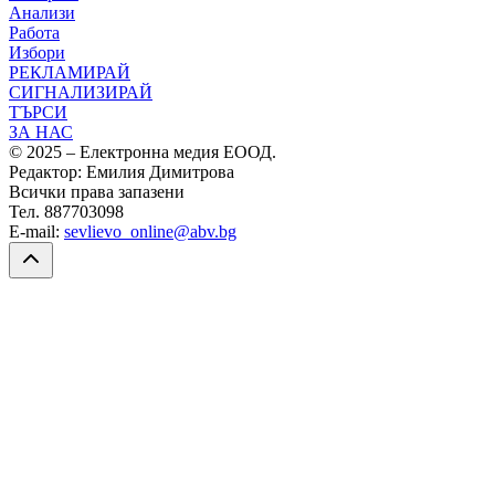
Анализи
Работа
Избори
РЕКЛАМИРАЙ
СИГНАЛИЗИРАЙ
ТЪРСИ
ЗА НАС
© 2025 – Електронна медия ЕООД.
Редактор: Емилия Димитрова
Всички права запазени
Тел. 887703098
E-mail:
sevlievo_online@abv.bg