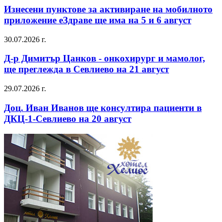
Изнесени пунктове за активиране на мобилното
приложение еЗдраве ще има на 5 и 6 август
30.07.2026 г.
Д-р Димитър Цанков - онкохирург и мамолог,
ще преглежда в Севлиево на 21 август
29.07.2026 г.
Доц. Иван Иванов ще консултира пациенти в
ДКЦ-1-Севлиево на 20 август