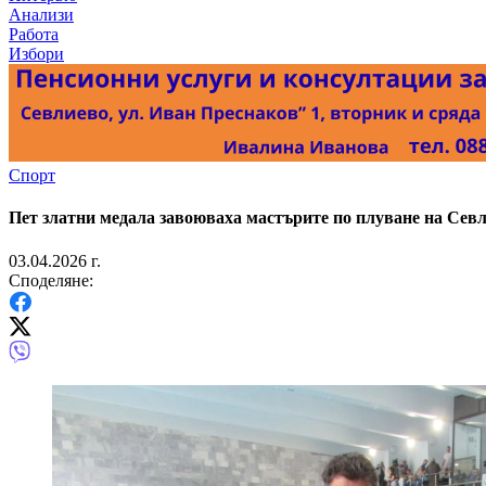
Анализи
Работа
Избори
Спорт
Пет златни медала завоюваха мастърите по плуване на Сев
03.04.2026 г.
Споделяне: