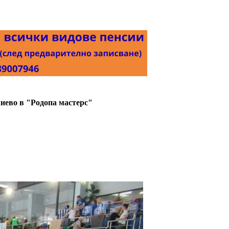
лиево в "Родопа мастерс"