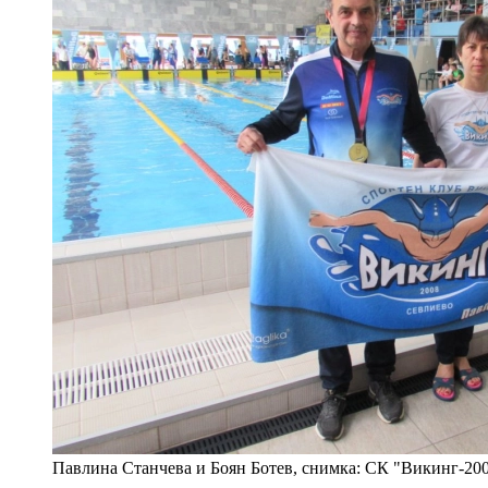
Павлина Станчева и Боян Ботев, снимка: СК "Викинг-20