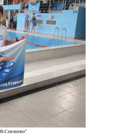
08-Севлиево"