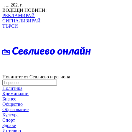
.. ... 202. г.
ВОДЕЩИ НОВИНИ:
РЕКЛАМИРАЙ
СИГНАЛИЗИРАЙ
ТЪРСИ
Новините от Севлиево и региона
Политика
Криминални
Бизнес
Общество
Образование
Култура
Спорт
Здраве
Интервю