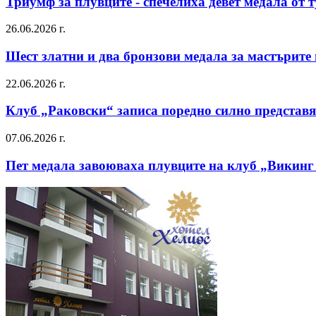
Триумф за плувците - спечелиха девет медала от
26.06.2026 г.
Шест златни и два бронзови медала за мастърите
22.06.2026 г.
Клуб „Раковски“ записа поредно силно представя
07.06.2026 г.
Пет медала завоюваха плувците на клуб „Викинг