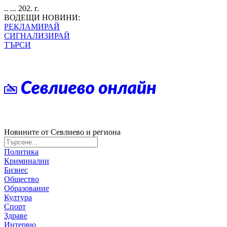
.. ... 202. г.
ВОДЕЩИ НОВИНИ:
РЕКЛАМИРАЙ
СИГНАЛИЗИРАЙ
ТЪРСИ
Новините от Севлиево и региона
Политика
Криминални
Бизнес
Общество
Образование
Култура
Спорт
Здраве
Интервю