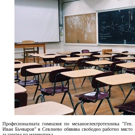
Професионалната гимназия по механоелектротехника "Ген.
Иван Бъчваров" в Севлиево обявява свободно работно място
за учител по математика.