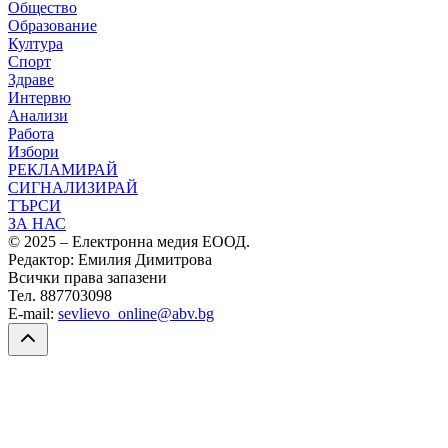
Общество
Образование
Култура
Спорт
Здраве
Интервю
Анализи
Работа
Избори
РЕКЛАМИРАЙ
СИГНАЛИЗИРАЙ
ТЪРСИ
ЗА НАС
© 2025 – Електронна медия ЕООД.
Редактор: Емилия Димитрова
Всички права запазени
Тел. 887703098
E-mail:
sevlievo_online@abv.bg