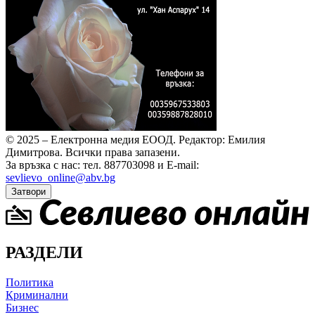
© 2025 – Електронна медия ЕООД.
Редактор: Емилия
Димитрова.
Всички права запазени.
За връзка с нас: тел. 887703098 и E-mail:
sevlievo_online@abv.bg
Затвори
РАЗДЕЛИ
Политика
Криминални
Бизнес