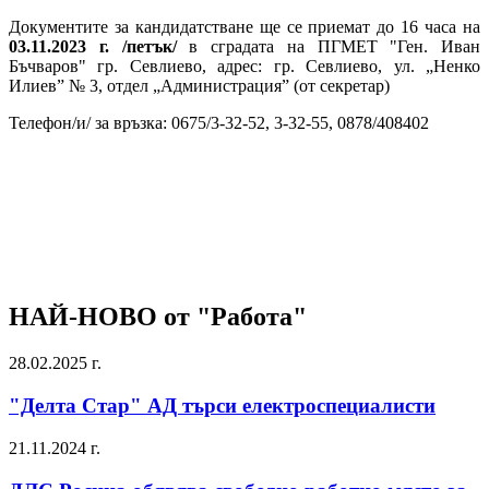
Документите за кандидатстване ще се приемат до 16 часа на
03.11.2023 г. /петък/
в сградата на ПГМЕТ "Ген. Иван
Бъчваров" гр. Севлиево,
адрес: гр. Севлиево, ул. „Ненко
Илиев” № 3, отдел „Администрация” (от секретар)
Телефон/и/ за връзка: 0675/3-32-52, 3-32-55, 0878/408402
НАЙ-НОВО от "Работа"
28.02.2025 г.
"Делта Стар" АД търси електроспециалисти
21.11.2024 г.