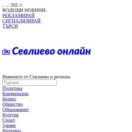
.. ... 202. г.
ВОДЕЩИ НОВИНИ:
РЕКЛАМИРАЙ
СИГНАЛИЗИРАЙ
ТЪРСИ
Новините от Севлиево и региона
Политика
Криминални
Бизнес
Общество
Образование
Култура
Спорт
Здраве
Интервю