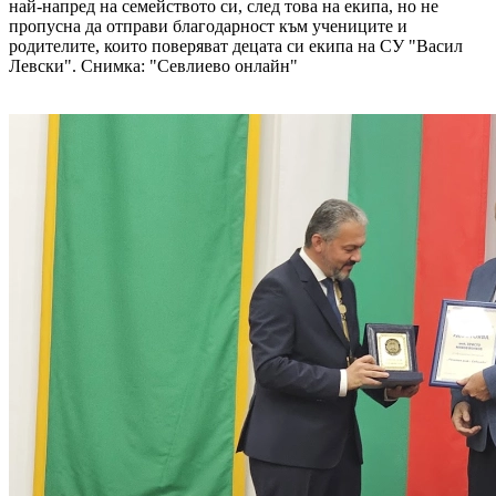
най-напред на семейството си, след това на екипа, но не
пропусна да отправи благодарност към учениците и
родителите, които поверяват децата си екипа на СУ "Васил
Левски".
Снимка: "Севлиево онлайн"