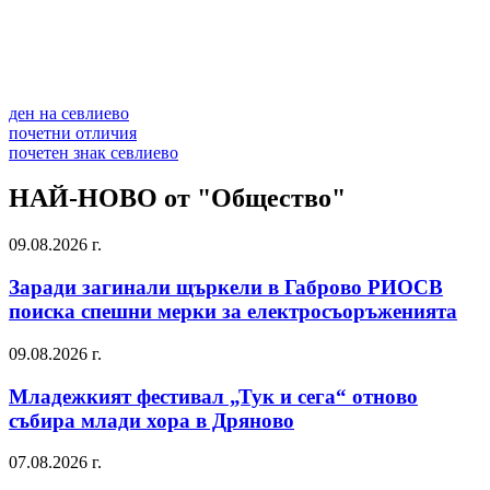
ден на севлиево
почетни отличия
почетен знак севлиево
НАЙ-НОВО от "Общество"
09.08.2026 г.
Заради загинали щъркели в Габрово РИОСВ
поиска спешни мерки за електросъоръженията
09.08.2026 г.
Младежкият фестивал „Тук и сега“ отново
събира млади хора в Дряново
07.08.2026 г.