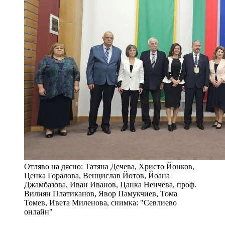
Отляво на дясно: Татяна Дечева, Христо Йонков,
Ценка Горалова, Венцислав Йотов, Йоана
Джамбазова, Иван Иванов, Цанка Ненчева, проф.
Вилиян Платиканов, Явор Памукчиев, Тома
Томев, Ивета Миленова, снимка: "Севлиево
онлайн"