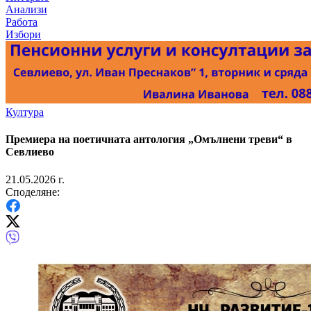
Анализи
Работа
Избори
Култура
Премиера на поетичната антология „Омълнени треви“ в
Севлиево
21.05.2026 г.
Споделяне: