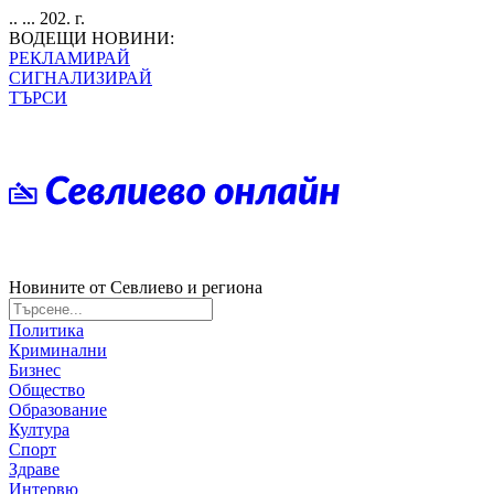
.. ... 202. г.
ВОДЕЩИ НОВИНИ:
РЕКЛАМИРАЙ
СИГНАЛИЗИРАЙ
ТЪРСИ
Новините от Севлиево и региона
Политика
Криминални
Бизнес
Общество
Образование
Култура
Спорт
Здраве
Интервю