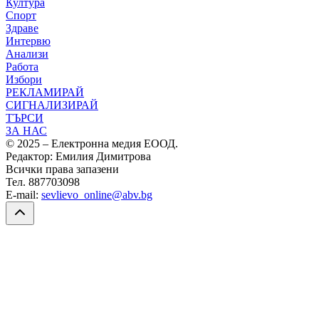
Култура
Спорт
Здраве
Интервю
Анализи
Работа
Избори
РЕКЛАМИРАЙ
СИГНАЛИЗИРАЙ
ТЪРСИ
ЗА НАС
© 2025 – Електронна медия ЕООД.
Редактор: Емилия Димитрова
Всички права запазени
Тел. 887703098
E-mail:
sevlievo_online@abv.bg