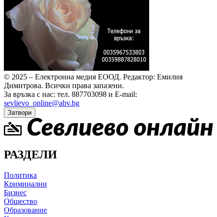
© 2025 – Електронна медия ЕООД.
Редактор: Емилия
Димитрова.
Всички права запазени.
За връзка с нас: тел. 887703098 и E-mail:
sevlievo_online@abv.bg
Затвори
РАЗДЕЛИ
Политика
Криминални
Бизнес
Общество
Образование