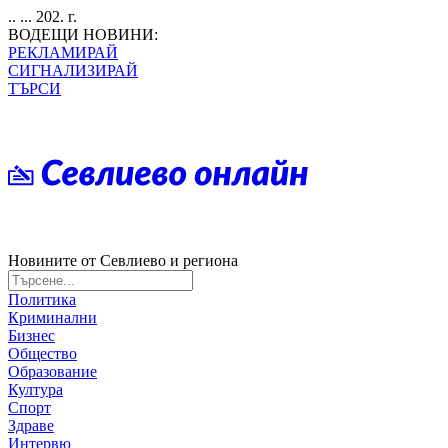
.. ... 202. г.
ВОДЕЩИ НОВИНИ:
РЕКЛАМИРАЙ
СИГНАЛИЗИРАЙ
ТЪРСИ
Новините от Севлиево и региона
Политика
Криминални
Бизнес
Общество
Образование
Култура
Спорт
Здраве
Интервю