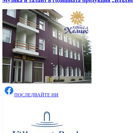
Музика и талант в годишната продукция „Вдъхн
ПОСЛЕДВАЙТЕ НИ