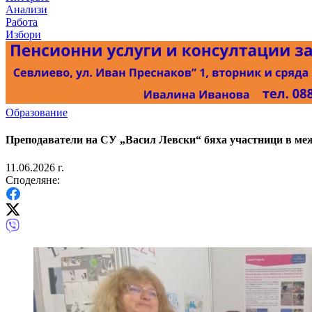
Анализи
Работа
Избори
Образование
Преподаватели на СУ „Васил Левски“ бяха участници в межд
11.06.2026 г.
Споделяне: