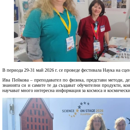
В периода 29-31 май 2026
г.
се проведе фестивала Наука на сце
Ива Пейкова
– преподавател по физика,
представи методи, де
знанията си
и
самите те да създават обучителни продукти, ко
научават много интересна информация за космоса и космически