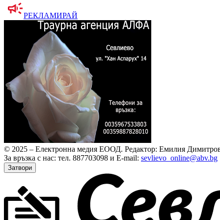
РЕКЛАМИРАЙ
© 2025 – Електронна медия ЕООД.
Редактор: Емилия Димитров
За връзка с нас: тел. 887703098 и E-mail:
sevlievo_online@abv.bg
Затвори