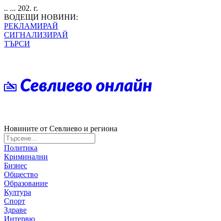
.. ... 202. г.
ВОДЕЩИ НОВИНИ:
РЕКЛАМИРАЙ
СИГНАЛИЗИРАЙ
ТЪРСИ
Новините от Севлиево и региона
Политика
Криминални
Бизнес
Общество
Образование
Култура
Спорт
Здраве
Интервю