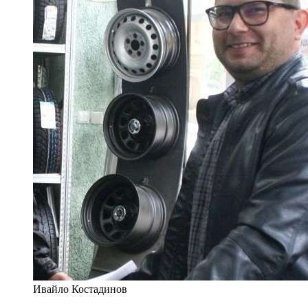
Ивайло Костадинов