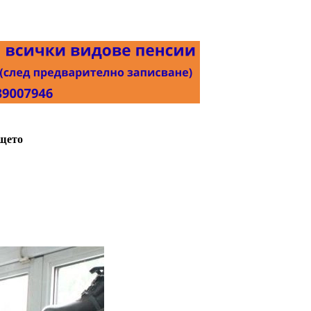
ещето