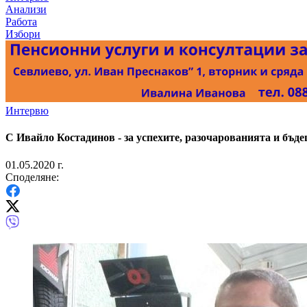
Анализи
Работа
Избори
Интервю
С Ивайло Костадинов - за успехите, разочарованията и бъд
01.05.2020 г.
Споделяне: