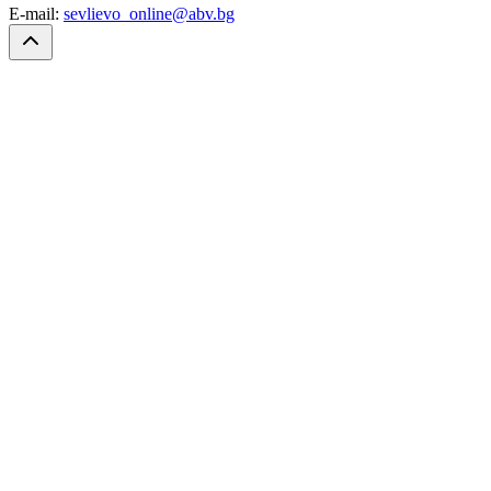
E-mail:
sevlievo_online@abv.bg