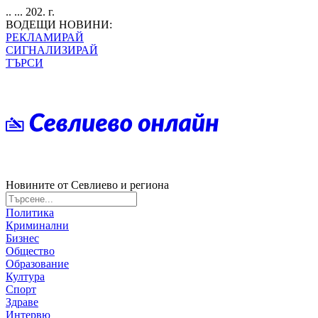
.. ... 202. г.
ВОДЕЩИ НОВИНИ:
РЕКЛАМИРАЙ
СИГНАЛИЗИРАЙ
ТЪРСИ
Новините от Севлиево и региона
Политика
Криминални
Бизнес
Общество
Образование
Култура
Спорт
Здраве
Интервю