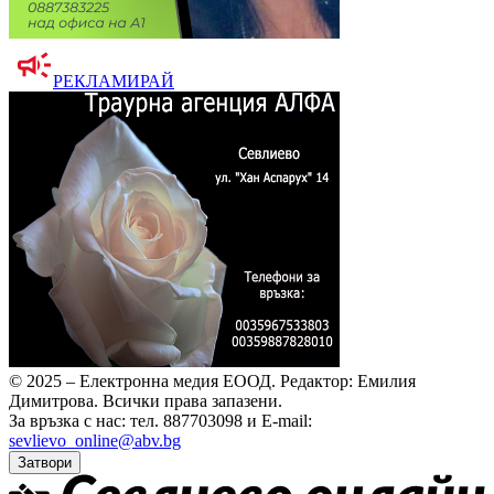
РЕКЛАМИРАЙ
© 2025 – Електронна медия ЕООД.
Редактор: Емилия
Димитрова.
Всички права запазени.
За връзка с нас: тел. 887703098 и E-mail:
sevlievo_online@abv.bg
Затвори