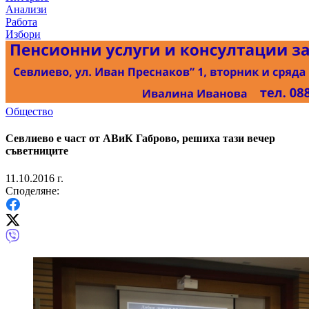
Анализи
Работа
Избори
Общество
Севлиево е част от АВиК Габрово, решиха тази вечер
съветниците
11.10.2016 г.
Споделяне: