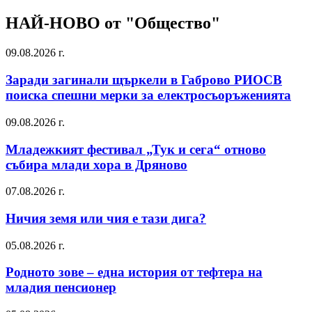
НАЙ-НОВО от "Общество"
09.08.2026 г.
Заради загинали щъркели в Габрово РИОСВ
поиска спешни мерки за електросъоръженията
09.08.2026 г.
Младежкият фестивал „Тук и сега“ отново
събира млади хора в Дряново
07.08.2026 г.
Ничия земя или чия е тази дига?
05.08.2026 г.
Родното зове – една история от тефтера на
младия пенсионер