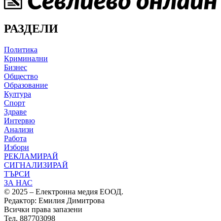
РАЗДЕЛИ
Политика
Криминални
Бизнес
Общество
Образование
Култура
Спорт
Здраве
Интервю
Анализи
Работа
Избори
РЕКЛАМИРАЙ
СИГНАЛИЗИРАЙ
ТЪРСИ
ЗА НАС
© 2025 – Електронна медия ЕООД.
Редактор: Емилия Димитрова
Всички права запазени
Тел. 887703098