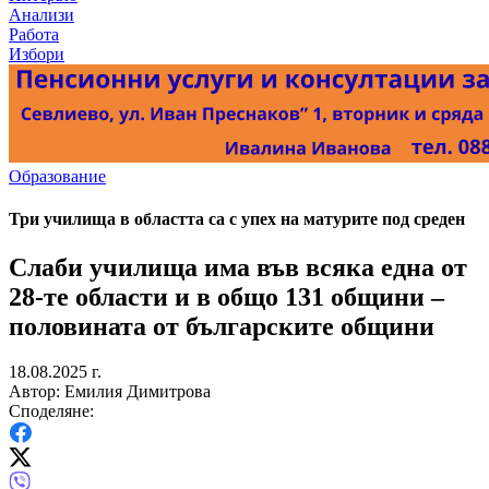
Анализи
Работа
Избори
Образование
Три училища в областта са с упех на матурите под среден
Слаби училища има във всяка една от
28-те области и в общо 131 общини –
половината от българските общини
18.08.2025 г.
Автор: Емилия Димитрова
Споделяне: