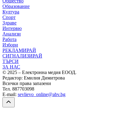
Общество
Образование
Култура
Спорт
Здраве
Интервю
Анализи
Работа
Избори
РЕКЛАМИРАЙ
СИГНАЛИЗИРАЙ
ТЪРСИ
ЗА НАС
© 2025 – Електронна медия ЕООД.
Редактор: Емилия Димитрова
Всички права запазени
Тел. 887703098
E-mail:
sevlievo_online@abv.bg