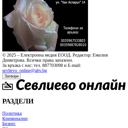
© 2025 – Електронна медия ЕООД.
Редактор: Емилия
Димитрова.
Всички права запазени.
За връзка с нас: тел. 887703098 и E-mail:
sevlievo_online@abv.bg
Затвори
РАЗДЕЛИ
Политика
Криминални
Бизнес