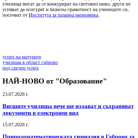
училища могат да се конкурират на световно ниво, други не
успяват да осигурят и базисна грамотност на учениците си,
посочват от
Института за пазарна икономика
.
успех на матурите
училища в област габрово
под среден успех
НАЙ-НОВО от "Образование"
23.07.2026 г.
Висшите училища вече ще издават и съхраняват
документи в електронен вид
15.07.2026 г.
Природоматематическата гимназия в Габрово за