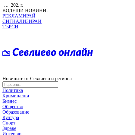
.. ... 202. г.
ВОДЕЩИ НОВИНИ:
РЕКЛАМИРАЙ
СИГНАЛИЗИРАЙ
ТЪРСИ
Новините от Севлиево и региона
Политика
Криминални
Бизнес
Общество
Образование
Култура
Спорт
Здраве
Интервю