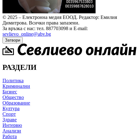
© 2025 – Електронна медия ЕООД.
Редактор: Емилия
Димитрова.
Всички права запазени.
За връзка с нас: тел. 887703098 и E-mail:
sevlievo_online@abv.bg
Затвори
РАЗДЕЛИ
Политика
Криминални
Бизнес
Общество
Образование
Култура
Спорт
Здраве
Интервю
Анализи
Работа