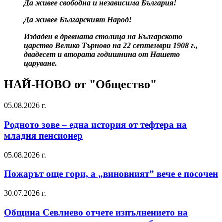
Да живее свободна и независима България!
Да живее Българският Народ!
Издаден в древната столица на Българското
царство Велико Търново на 22 септември 1908 г.,
двадесет и втората годишнина от Нашето
царуване.
НАЙ-НОВО от "Общество"
05.08.2026 г.
Родното зове – една история от тефтера на
младия пенсионер
05.08.2026 г.
Пожарът още гори, а „виновният” вече е посочен
30.07.2026 г.
Община Севлиево отчете изпълнението на