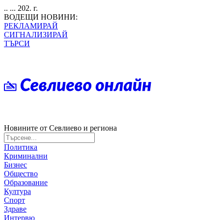
.. ... 202. г.
ВОДЕЩИ НОВИНИ:
РЕКЛАМИРАЙ
СИГНАЛИЗИРАЙ
ТЪРСИ
Новините от Севлиево и региона
Политика
Криминални
Бизнес
Общество
Образование
Култура
Спорт
Здраве
Интервю