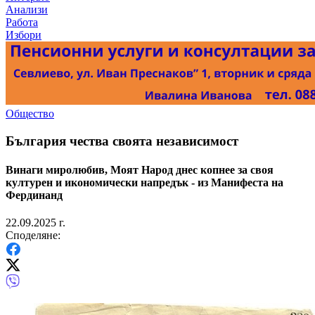
Анализи
Работа
Избори
Общество
България чества своята независимост
Винаги миролюбив, Моят Народ днес копнее за своя
културен и икономически напредък - из Манифеста на
Фердинанд
22.09.2025 г.
Споделяне: