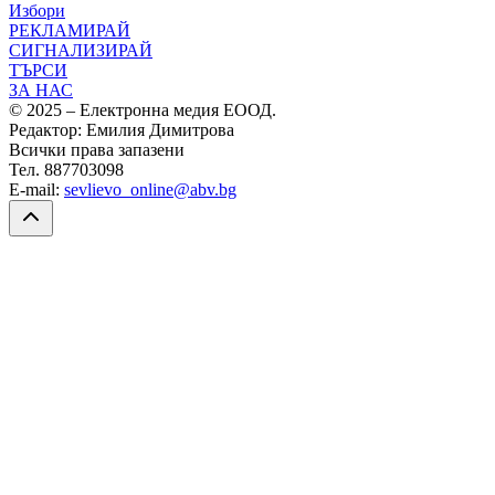
Избори
РЕКЛАМИРАЙ
СИГНАЛИЗИРАЙ
ТЪРСИ
ЗА НАС
© 2025 – Електронна медия ЕООД.
Редактор: Емилия Димитрова
Всички права запазени
Тел. 887703098
E-mail:
sevlievo_online@abv.bg