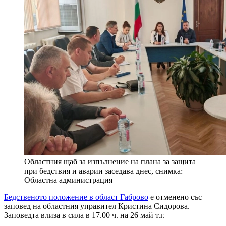
Областния щаб за изпълнение на плана за защита
при бедствия и аварии заседава днес, снимка:
Областна администрация
Бедственото положение в област Габрово
е отменено със
заповед на областния управител Кристина Сидорова.
Заповедта влиза в сила в 17.00 ч. на 26 май т.г.