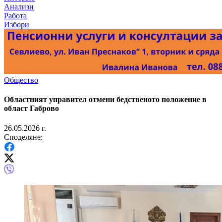
Анализи
Работа
Избори
Общество
Областният управител отмени бедственото положение в
област Габрово
26.05.2026 г.
Споделяне: