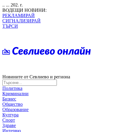
.. ... 202. г.
ВОДЕЩИ НОВИНИ:
РЕКЛАМИРАЙ
СИГНАЛИЗИРАЙ
ТЪРСИ
Новините от Севлиево и региона
Политика
Криминални
Бизнес
Общество
Образование
Култура
Спорт
Здраве
Интервю