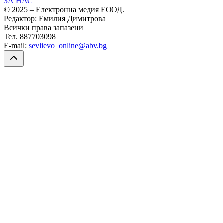
ЗА НАС
© 2025 – Електронна медия ЕООД.
Редактор: Емилия Димитрова
Всички права запазени
Тел. 887703098
E-mail:
sevlievo_online@abv.bg