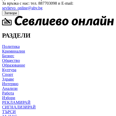
За връзка с нас: тел. 887703098 и E-mail:
sevlievo_online@abv.bg
Затвори
РАЗДЕЛИ
Политика
Криминални
Бизнес
Общество
Образование
Култура
Спорт
Здраве
Интервю
Анализи
Работа
Избори
РЕКЛАМИРАЙ
СИГНАЛИЗИРАЙ
ТЪРСИ