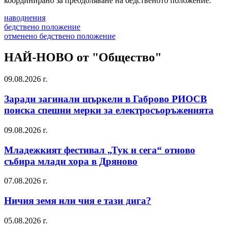
координирано за преодоляване на бедственото положение.
наводнения
бедствено положение
отменено бедствено положение
НАЙ-НОВО от "Общество"
09.08.2026 г.
Заради загинали щъркели в Габрово РИОСВ
поиска спешни мерки за електросъоръженията
09.08.2026 г.
Младежкият фестивал „Тук и сега“ отново
събира млади хора в Дряново
07.08.2026 г.
Ничия земя или чия е тази дига?
05.08.2026 г.