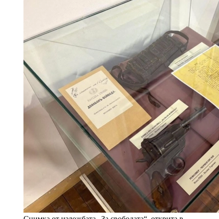
Снимка от изложбата „За свободата“, открита в