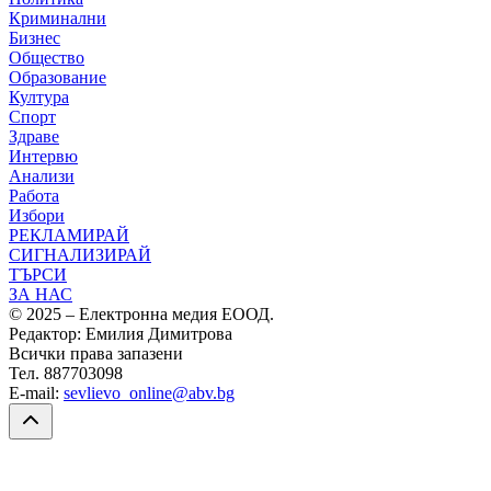
Криминални
Бизнес
Общество
Образование
Култура
Спорт
Здраве
Интервю
Анализи
Работа
Избори
РЕКЛАМИРАЙ
СИГНАЛИЗИРАЙ
ТЪРСИ
ЗА НАС
© 2025 – Електронна медия ЕООД.
Редактор: Емилия Димитрова
Всички права запазени
Тел. 887703098
E-mail:
sevlievo_online@abv.bg