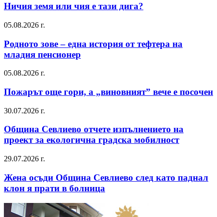
Ничия земя или чия е тази дига?
05.08.2026 г.
Родното зове – една история от тефтера на
младия пенсионер
05.08.2026 г.
Пожарът още гори, а „виновният” вече е посочен
30.07.2026 г.
Община Севлиево отчете изпълнението на
проект за екологична градска мобилност
29.07.2026 г.
Жена осъди Община Севлиево след като паднал
клон я прати в болница