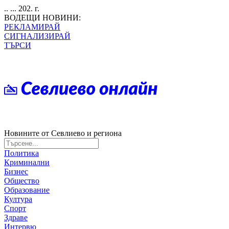
.. ... 202. г.
ВОДЕЩИ НОВИНИ:
РЕКЛАМИРАЙ
СИГНАЛИЗИРАЙ
ТЪРСИ
Новините от Севлиево и региона
Политика
Криминални
Бизнес
Общество
Образование
Култура
Спорт
Здраве
Интервю