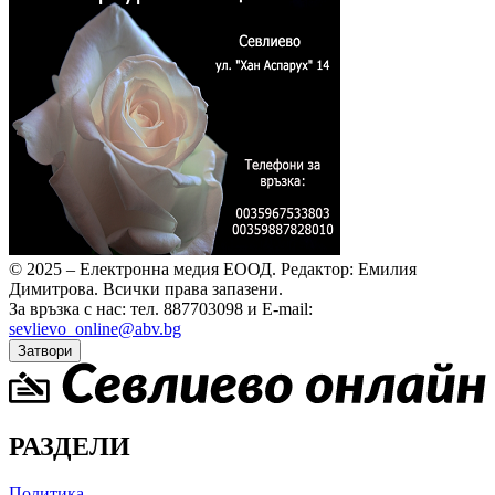
© 2025 – Електронна медия ЕООД.
Редактор: Емилия
Димитрова.
Всички права запазени.
За връзка с нас: тел. 887703098 и E-mail:
sevlievo_online@abv.bg
Затвори
РАЗДЕЛИ
Политика