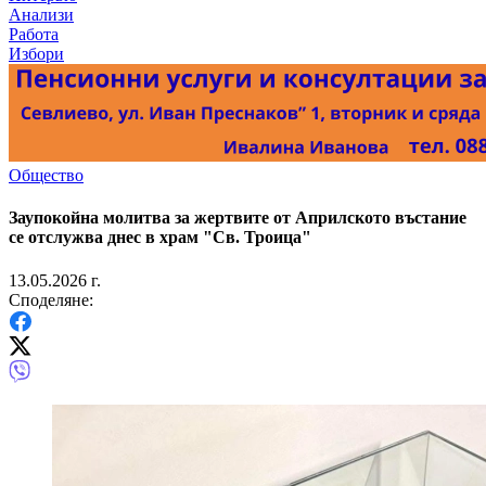
Анализи
Работа
Избори
Общество
Заупокойна молитва за жертвите от Априлското въстание
се отслужва днес в храм "Св. Троица"
13.05.2026 г.
Споделяне: