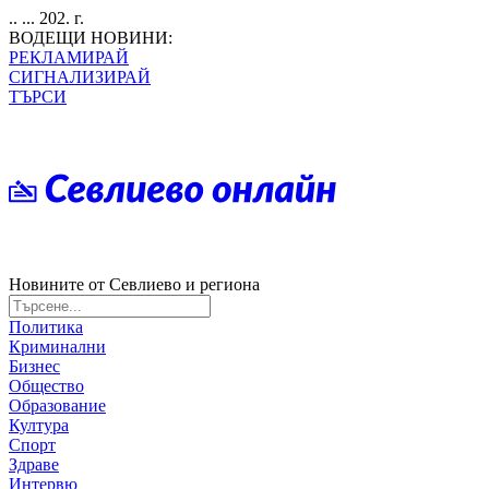
.. ... 202. г.
ВОДЕЩИ НОВИНИ:
РЕКЛАМИРАЙ
СИГНАЛИЗИРАЙ
ТЪРСИ
Новините от Севлиево и региона
Политика
Криминални
Бизнес
Общество
Образование
Култура
Спорт
Здраве
Интервю