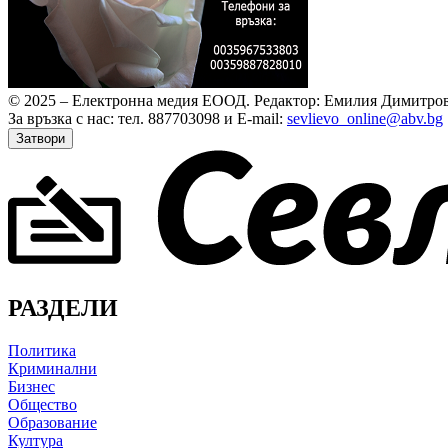
© 2025 – Електронна медия ЕООД.
Редактор: Емилия Димитров
За връзка с нас: тел. 887703098 и E-mail:
sevlievo_online@abv.bg
Затвори
РАЗДЕЛИ
Политика
Криминални
Бизнес
Общество
Образование
Култура