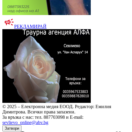
РЕКЛАМИРАЙ
© 2025 – Електронна медия ЕООД.
Редактор: Емилия
Димитрова.
Всички права запазени.
За връзка с нас: тел. 887703098 и E-mail:
sevlievo_online@abv.bg
Затвори