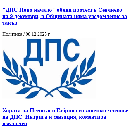
"ДПС Ново начало" обяви протест в Севлиево
на 9 декември, в Общината няма уведомление за
такъв
Политика / 08.12.2025 г.
Хората на Пеевски в Габрово изключват членове
на ДПС. Интрига и сензация, коментира
изключен