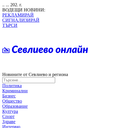
.. ... 202. г.
ВОДЕЩИ НОВИНИ:
РЕКЛАМИРАЙ
СИГНАЛИЗИРАЙ
ТЪРСИ
Новините от Севлиево и региона
Политика
Криминални
Бизнес
Общество
Образование
Култура
Спорт
Здраве
Интервю