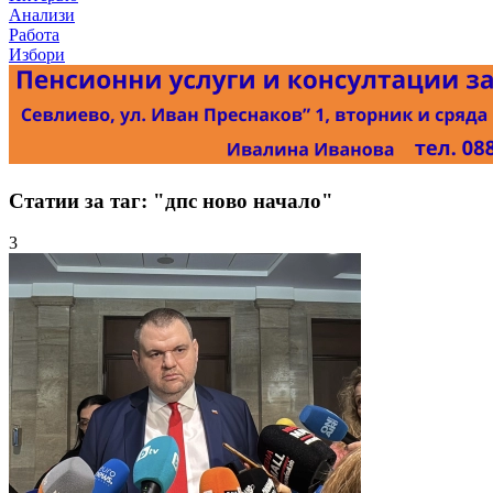
Анализи
Работа
Избори
Статии за таг: "дпс ново начало"
3