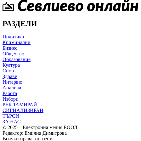
РАЗДЕЛИ
Политика
Криминални
Бизнес
Общество
Образование
Култура
Спорт
Здраве
Интервю
Анализи
Работа
Избори
РЕКЛАМИРАЙ
СИГНАЛИЗИРАЙ
ТЪРСИ
ЗА НАС
© 2025 – Електронна медия ЕООД.
Редактор: Емилия Димитрова
Всички права запазени