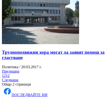
Трудноподвижни хора могат да заявят помощ за
гласуване
Политика / 20.03.2017 г.
Предишна
1
2
1
2
Следваща
Общо 2 страници
ПОСЛЕДВАЙТЕ НИ