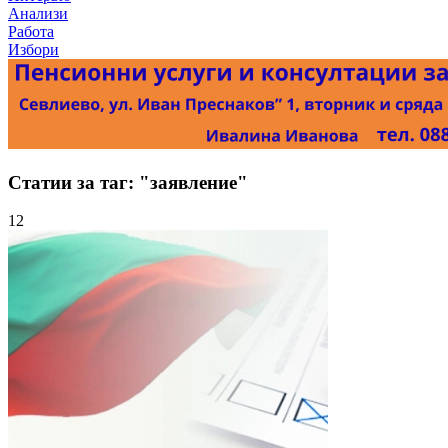
Анализи
Работа
Избори
Статии за таг: "заявление"
12