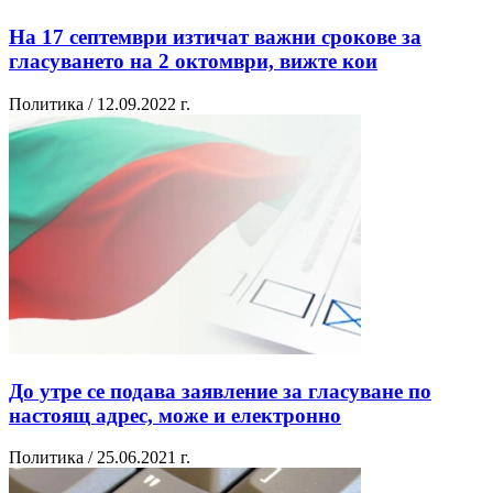
На 17 септември изтичат важни срокове за
гласуването на 2 октомври, вижте кои
Политика / 12.09.2022 г.
До утре се подава заявление за гласуване по
настоящ адрес, може и електронно
Политика / 25.06.2021 г.