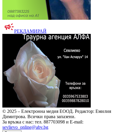
РЕКЛАМИРАЙ
© 2025 – Електронна медия ЕООД.
Редактор: Емилия
Димитрова.
Всички права запазени.
За връзка с нас: тел. 887703098 и E-mail:
sevlievo_online@abv.bg