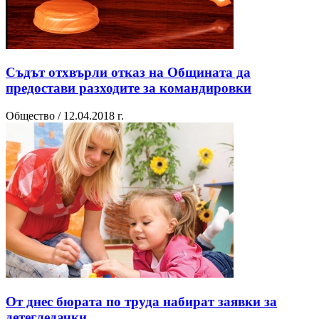
Съдът отхвърли отказ на Общината да
предостави разходите за командировки
Общество / 12.04.2018 г.
От днес бюрата по труда набират заявки за
детегледачки