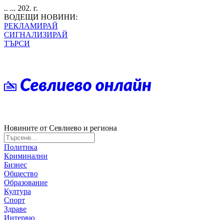
.. ... 202. г.
ВОДЕЩИ НОВИНИ:
РЕКЛАМИРАЙ
СИГНАЛИЗИРАЙ
ТЪРСИ
Новините от Севлиево и региона
Политика
Криминални
Бизнес
Общество
Образование
Култура
Спорт
Здраве
Интервю