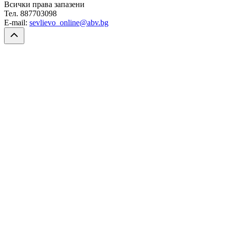
Всички права запазени
Тел. 887703098
E-mail:
sevlievo_online@abv.bg