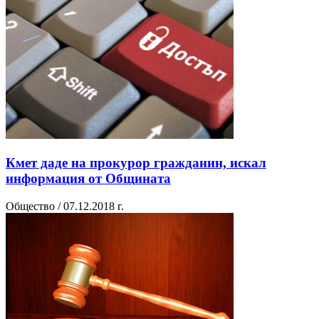
Кмет даде на прокурор гражданин, искал
информация от Общината
Общество / 07.12.2018 г.