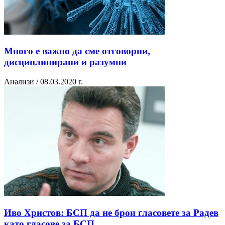
Много е важно да сме отговорни,
дисциплинирани и разумни
Анализи / 08.03.2020 г.
Иво Христов: БСП да не брои гласовете за Радев
като гласове за БСП