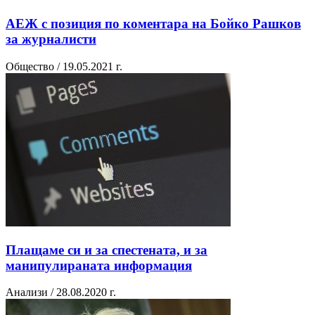
АЕЖ с позиция по коментара на Бойко Рашков
за журналисти
Общество / 19.05.2021 г.
Плащаме си и за спестената, и за
манипулираната информация
Анализи / 28.08.2020 г.