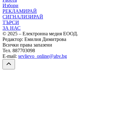
Избори
РЕКЛАМИРАЙ
СИГНАЛИЗИРАЙ
ТЪРСИ
ЗА НАС
© 2025 – Електронна медия ЕООД.
Редактор: Емилия Димитрова
Всички права запазени
Тел. 887703098
E-mail:
sevlievo_online@abv.bg