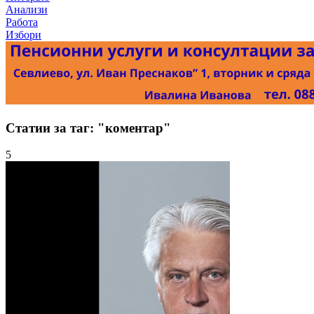
Анализи
Работа
Избори
Статии за таг: "коментар"
5