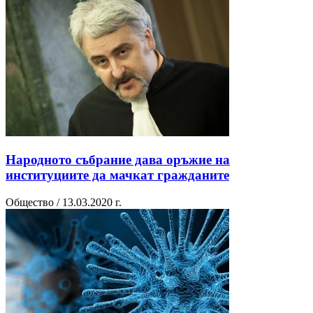
Народното събрание дава оръжие на
институциите да мачкат гражданите
Общество / 13.03.2020 г.