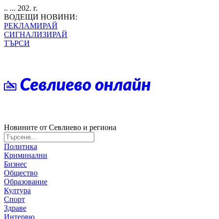
.. ... 202. г.
ВОДЕЩИ НОВИНИ:
РЕКЛАМИРАЙ
СИГНАЛИЗИРАЙ
ТЪРСИ
Новините от Севлиево и региона
Политика
Криминални
Бизнес
Общество
Образование
Култура
Спорт
Здраве
Интервю