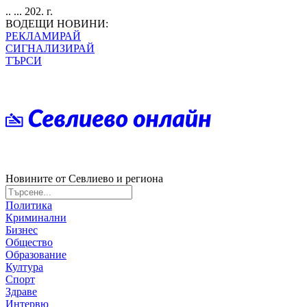
.. ... 202. г.
ВОДЕЩИ НОВИНИ:
РЕКЛАМИРАЙ
СИГНАЛИЗИРАЙ
ТЪРСИ
Новините от Севлиево и региона
Политика
Криминални
Бизнес
Общество
Образование
Култура
Спорт
Здраве
Интервю