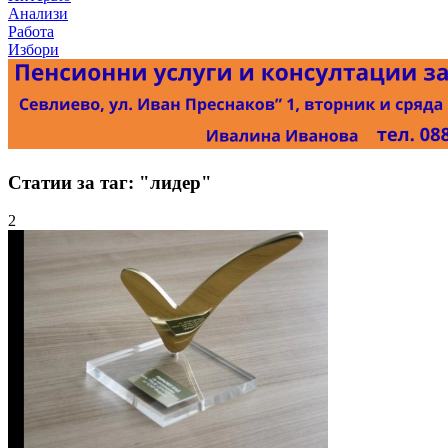
Анализи
Работа
Избори
Статии за таг: "лидер"
2