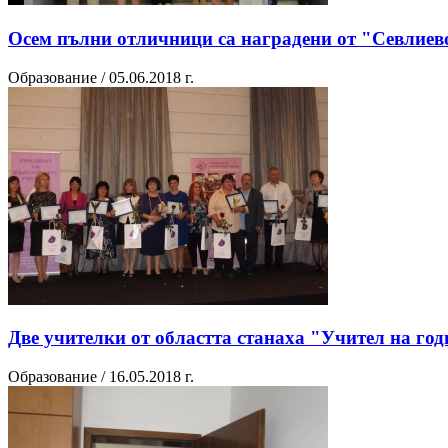
Осем пълни отличници са наградени от "Севлиево
Образование / 05.06.2018 г.
Две учителки от областта станаха "Учител на го
Образование / 16.05.2018 г.