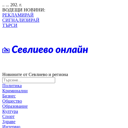
.. ... 202. г.
ВОДЕЩИ НОВИНИ:
РЕКЛАМИРАЙ
СИГНАЛИЗИРАЙ
ТЪРСИ
Новините от Севлиево и региона
Политика
Криминални
Бизнес
Общество
Образование
Култура
Спорт
Здраве
Интервю