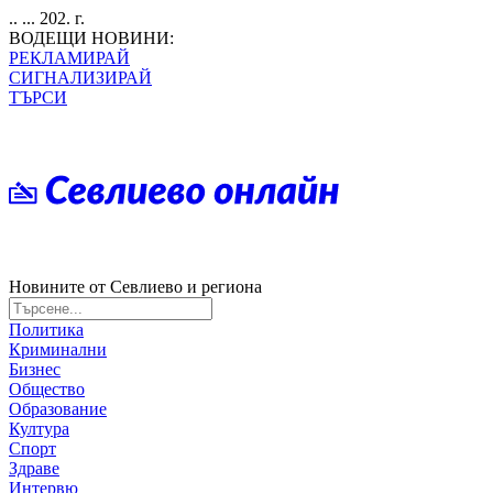
.. ... 202. г.
ВОДЕЩИ НОВИНИ:
РЕКЛАМИРАЙ
СИГНАЛИЗИРАЙ
ТЪРСИ
Новините от Севлиево и региона
Политика
Криминални
Бизнес
Общество
Образование
Култура
Спорт
Здраве
Интервю