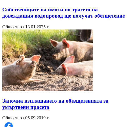
Собствениците на имоти по трасето на
довеждащия водопровод ще получат обезщетение
Общество / 13.01.2025 г.
Започна изплащането на обезщетенията за
умъртвени прасета
Общество / 05.09.2019 г.