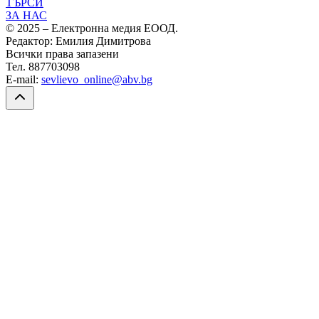
ТЪРСИ
ЗА НАС
© 2025 – Електронна медия ЕООД.
Редактор: Емилия Димитрова
Всички права запазени
Тел. 887703098
E-mail:
sevlievo_online@abv.bg