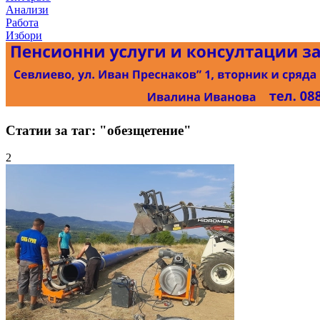
Анализи
Работа
Избори
Статии за таг: "обезщетение"
2