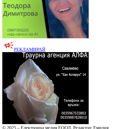
РЕКЛАМИРАЙ
© 2025 – Електронна медия ЕООД.
Редактор: Емилия