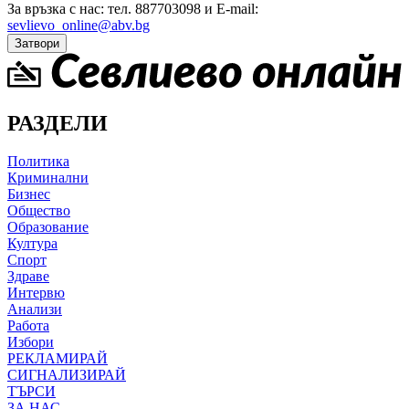
За връзка с нас: тел. 887703098 и E-mail:
sevlievo_online@abv.bg
Затвори
РАЗДЕЛИ
Политика
Криминални
Бизнес
Общество
Образование
Култура
Спорт
Здраве
Интервю
Анализи
Работа
Избори
РЕКЛАМИРАЙ
СИГНАЛИЗИРАЙ
ТЪРСИ
ЗА НАС