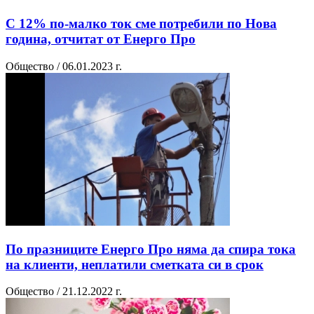
С 12% по-малко ток сме потребили по Нова
година, отчитат от Енерго Про
Общество / 06.01.2023 г.
По празниците Енерго Про няма да спира тока
на клиенти, неплатили сметката си в срок
Общество / 21.12.2022 г.