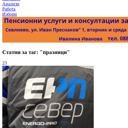
Анализи
Работа
Избори
Статии за таг: "празници"
23