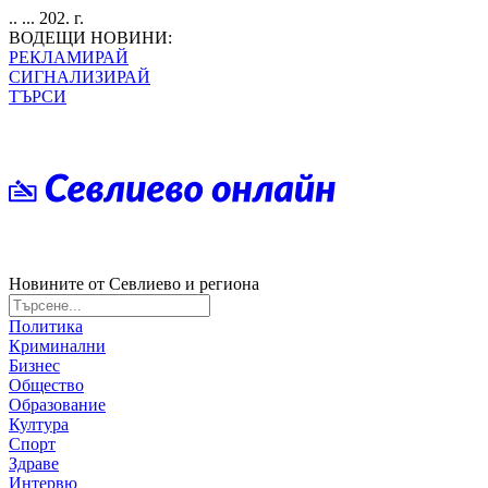
.. ... 202. г.
ВОДЕЩИ НОВИНИ:
РЕКЛАМИРАЙ
СИГНАЛИЗИРАЙ
ТЪРСИ
Новините от Севлиево и региона
Политика
Криминални
Бизнес
Общество
Образование
Култура
Спорт
Здраве
Интервю