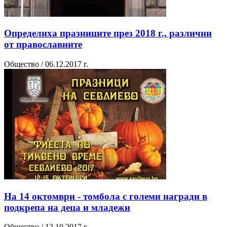
Определиха празниците през 2018 г., различни
от православните
Общество / 06.12.2017 г.
На 14 октомври - томбола с големи награди в
подкрепа на деца и младежи
Общество / 12.10.2017 г.