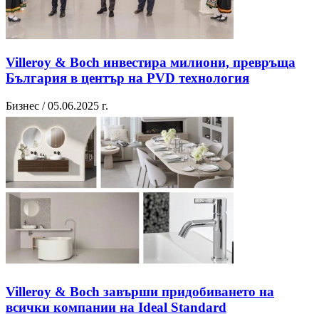
Villeroy & Boch инвестира милиони, превръща
България в център на PVD технология
Бизнес / 05.06.2025 г.
Villeroy & Boch завърши придобиването на
всички компании на Ideal Standard