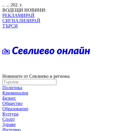
.. ... 202. г.
ВОДЕЩИ НОВИНИ:
РЕКЛАМИРАЙ
СИГНАЛИЗИРАЙ
ТЪРСИ
Новините от Севлиево и региона
Политика
Криминални
Бизнес
Общество
Образование
Култура
Спорт
Здраве
Интервю