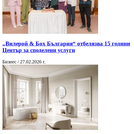
„Вилерой & Бох България“ отбелязва 15 години
Център за споделени услуги
Бизнес / 27.02.2026 г.