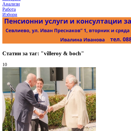
Анализи
Работа
Избори
Статии за таг: "villeroy & boch"
10