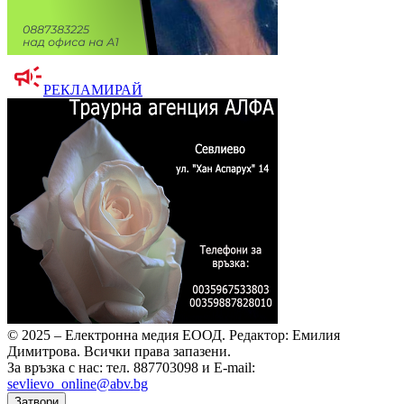
РЕКЛАМИРАЙ
© 2025 – Електронна медия ЕООД.
Редактор: Емилия
Димитрова.
Всички права запазени.
За връзка с нас: тел. 887703098 и E-mail:
sevlievo_online@abv.bg
Затвори