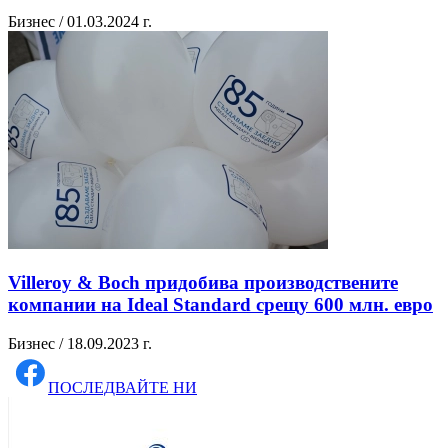
Бизнес / 01.03.2024 г.
Villeroy & Boch придобива производствените
компании на Ideal Standard срещу 600 млн. евро
Бизнес / 18.09.2023 г.
ПОСЛЕДВАЙТЕ НИ