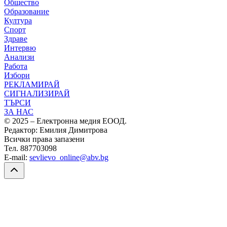
Общество
Образование
Култура
Спорт
Здраве
Интервю
Анализи
Работа
Избори
РЕКЛАМИРАЙ
СИГНАЛИЗИРАЙ
ТЪРСИ
ЗА НАС
© 2025 – Електронна медия ЕООД.
Редактор: Емилия Димитрова
Всички права запазени
Тел. 887703098
E-mail:
sevlievo_online@abv.bg