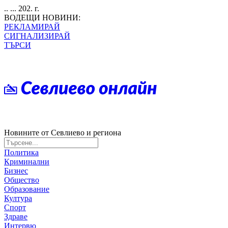
.. ... 202. г.
ВОДЕЩИ НОВИНИ:
РЕКЛАМИРАЙ
СИГНАЛИЗИРАЙ
ТЪРСИ
Новините от Севлиево и региона
Политика
Криминални
Бизнес
Общество
Образование
Култура
Спорт
Здраве
Интервю