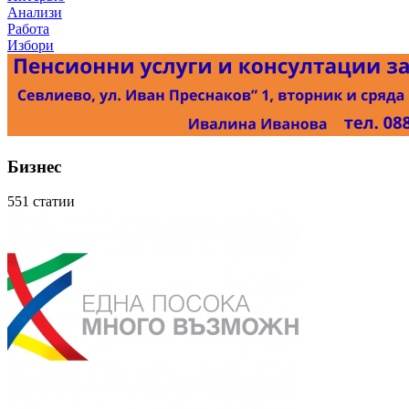
Анализи
Работа
Избори
Бизнес
551 статии