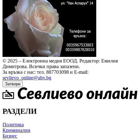
© 2025 – Електронна медия ЕООД.
Редактор: Емилия
Димитрова.
Всички права запазени.
За връзка с нас: тел. 887703098 и E-mail:
sevlievo_online@abv.bg
Затвори
РАЗДЕЛИ
Политика
Криминални
Бизнес