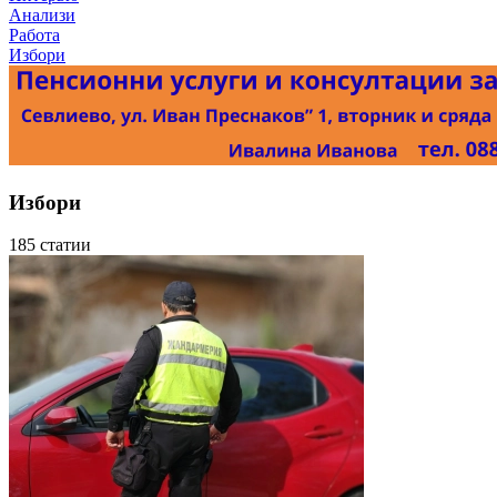
Анализи
Работа
Избори
Избори
185 статии