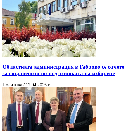
Областната администрация в Габрово се отчете
за свършеното по подготовката на изборите
Политика / 17.04.2026 г.