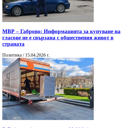
МВР – Габрово: Информацията за купуване на
гласове не е свързана с обществения живот в
страната
Политика / 15.04.2026 г.