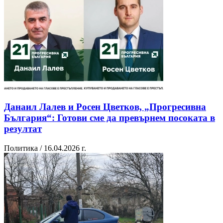
Данаил Лалев и Росен Цветков, „Прогресивна
България“: Готови сме да превърнем посоката в
резултат
Политика / 16.04.2026 г.