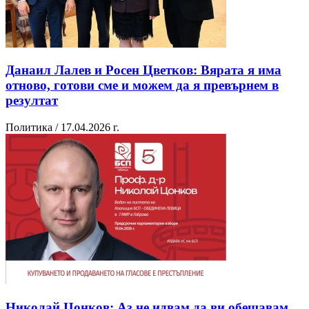
Данаил Лалев и Росен Цветков: Вярата я има
отново, готови сме и можем да я превърнем в
резултат
Политика / 17.04.2026 г.
Николай Цонков: Аз не идвам да ви обещавам