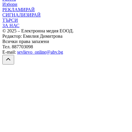
Избори
РЕКЛАМИРАЙ
СИГНАЛИЗИРАЙ
ТЪРСИ
ЗА НАС
© 2025 – Електронна медия ЕООД.
Редактор: Емилия Димитрова
Всички права запазени
Тел. 887703098
E-mail:
sevlievo_online@abv.bg