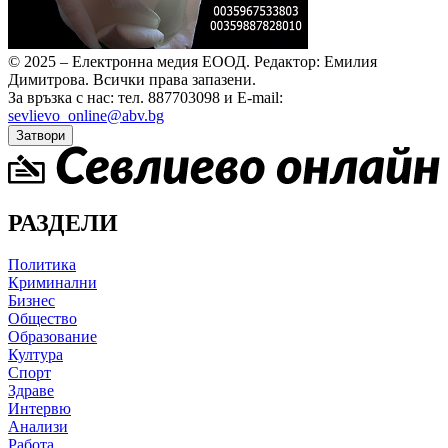
© 2025 – Електронна медия ЕООД.
Редактор: Емилия
Димитрова.
Всички права запазени.
За връзка с нас: тел. 887703098 и E-mail:
sevlievo_online@abv.bg
Затвори
РАЗДЕЛИ
Политика
Криминални
Бизнес
Общество
Образование
Култура
Спорт
Здраве
Интервю
Анализи
Работа