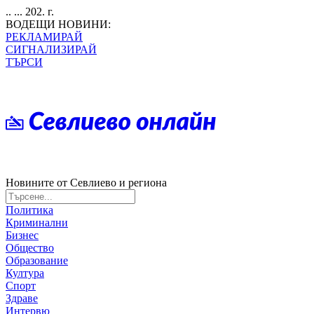
.. ... 202. г.
ВОДЕЩИ НОВИНИ:
РЕКЛАМИРАЙ
СИГНАЛИЗИРАЙ
ТЪРСИ
Новините от Севлиево и региона
Политика
Криминални
Бизнес
Общество
Образование
Култура
Спорт
Здраве
Интервю