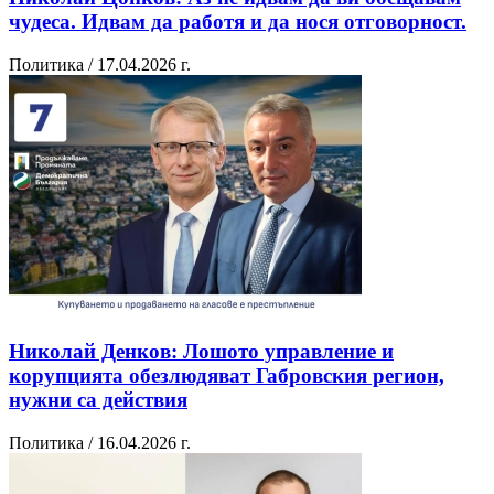
чудеса. Идвам да работя и да нося отговорност.
Политика / 17.04.2026 г.
Николай Денков: Лошото управление и
корупцията обезлюдяват Габровския регион,
нужни са действия
Политика / 16.04.2026 г.