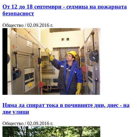
От 12 до 18 септември - седмица на пожарната
безопасност
Общество / 02.09.2016 г.
Няма да спират тока в почивните дни, днес - на
две улици
Общество / 02.09.2016 г.