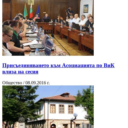
Присъединяването към Асоциацията по ВиК
влиза на сесия
Общество / 08.09.2016 г.