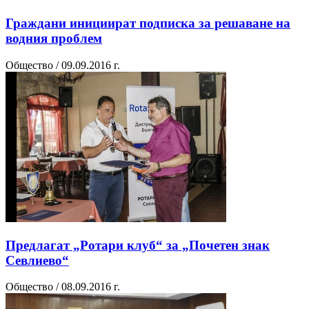
Граждани инициират подписка за решаване на
водния проблем
Общество / 09.09.2016 г.
Предлагат „Ротари клуб“ за „Почетен знак
Севлиево“
Общество / 08.09.2016 г.