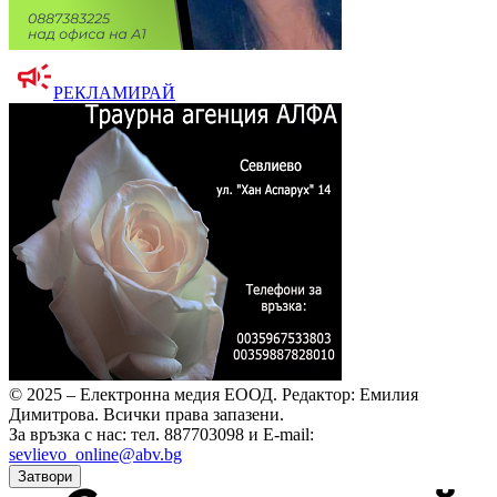
РЕКЛАМИРАЙ
© 2025 – Електронна медия ЕООД.
Редактор: Емилия
Димитрова.
Всички права запазени.
За връзка с нас: тел. 887703098 и E-mail:
sevlievo_online@abv.bg
Затвори