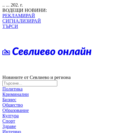
.. ... 202. г.
ВОДЕЩИ НОВИНИ:
РЕКЛАМИРАЙ
СИГНАЛИЗИРАЙ
ТЪРСИ
Новините от Севлиево и региона
Политика
Криминални
Бизнес
Общество
Образование
Култура
Спорт
Здраве
Интервю