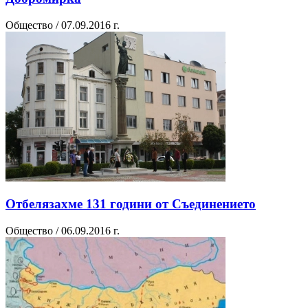
Общество / 07.09.2016 г.
Отбелязахме 131 години от Съединението
Общество / 06.09.2016 г.