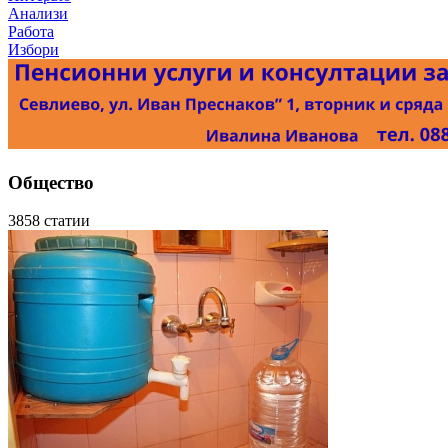
Анализи
Работа
Избори
Общество
3858 статии