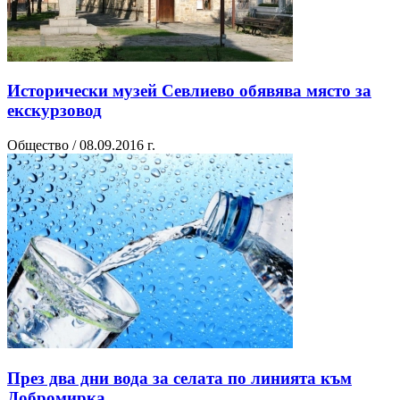
Исторически музей Севлиево обявява място за
екскурзовод
Общество / 08.09.2016 г.
През два дни вода за селата по линията към
Добромирка