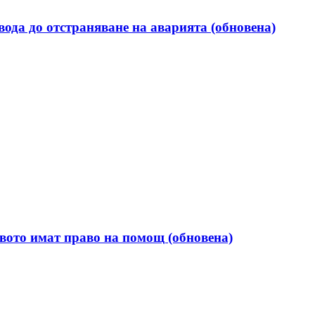
вода до отстраняване на аварията (обновена)
вото имат право на помощ (обновена)