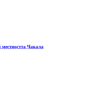
й местността Чакала