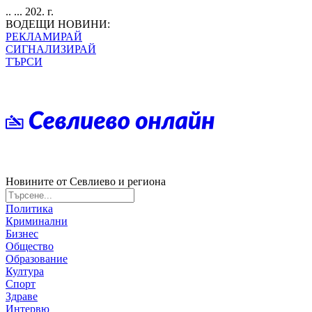
.. ... 202. г.
ВОДЕЩИ НОВИНИ:
РЕКЛАМИРАЙ
СИГНАЛИЗИРАЙ
ТЪРСИ
Новините от Севлиево и региона
Политика
Криминални
Бизнес
Общество
Образование
Култура
Спорт
Здраве
Интервю