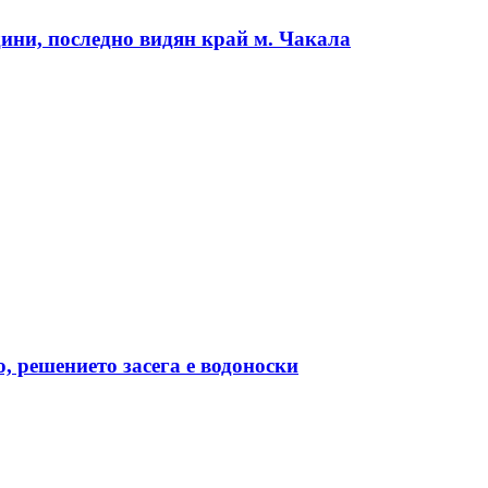
дини, последно видян край м. Чакала
, решението засега е водоноски