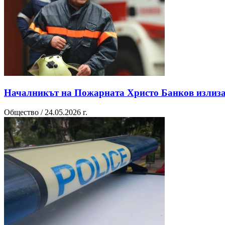
Началникът на Пожарната Христо Банков излиза 
Общество / 24.05.2026 г.