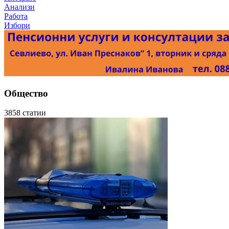
Анализи
Работа
Избори
Общество
3858 статии