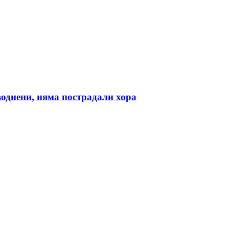
воднени, няма пострадали хора