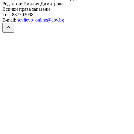
Редактор: Емилия Димитрова
Всички права запазени
Тел. 887703098
E-mail:
sevlievo_online@abv.bg