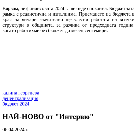
Вярвам, че финансовата 2024 г. ще бъде спокойна. Бюджетната
рамка е реалистична и изпълнима. Приемането на бюджета в
края на януари
значително ще улесни работата на всички
структури в общината, за разлика от предходната година,
когато работихме без бюджет до месец септември.
калина георгиева
децентрализация
бюджет 2024
НАЙ-НОВО от "Интервю"
06.04.2024 г.