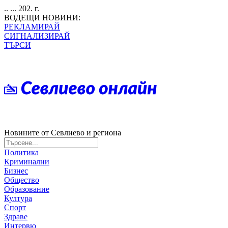
.. ... 202. г.
ВОДЕЩИ НОВИНИ:
РЕКЛАМИРАЙ
СИГНАЛИЗИРАЙ
ТЪРСИ
Новините от Севлиево и региона
Политика
Криминални
Бизнес
Общество
Образование
Култура
Спорт
Здраве
Интервю