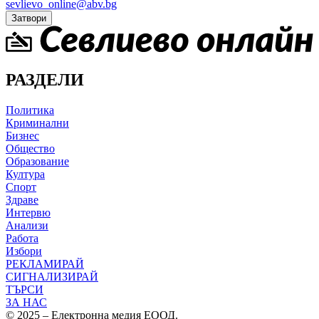
sevlievo_online@abv.bg
Затвори
РАЗДЕЛИ
Политика
Криминални
Бизнес
Общество
Образование
Култура
Спорт
Здраве
Интервю
Анализи
Работа
Избори
РЕКЛАМИРАЙ
СИГНАЛИЗИРАЙ
ТЪРСИ
ЗА НАС
© 2025 – Електронна медия ЕООД.