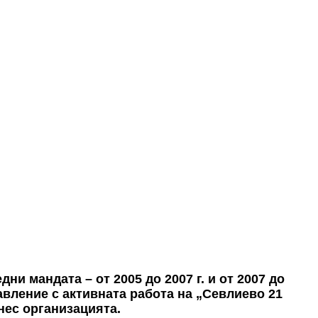
дни мандата – от 2005 до 2007 г. и от 2007 до
авление с активната работа на „Севлиево 21
знес организацията.