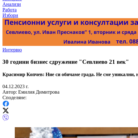
Анализи
Работа
Избори
Интервю
30 години бизнес сдружение "Севлиево 21 век"
Красимир Копчев: Ние си обичаме града. Не сме уникални, н
04.12.2023 г.
Автор: Емилия Димитрова
Споделяне: