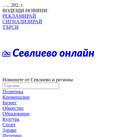
.. ... 202. г.
ВОДЕЩИ НОВИНИ:
РЕКЛАМИРАЙ
СИГНАЛИЗИРАЙ
ТЪРСИ
Новините от Севлиево и региона
Политика
Криминални
Бизнес
Общество
Образование
Култура
Спорт
Здраве
Интервю