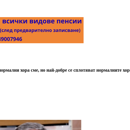
ормални хора сме, но най-добре се сплотяват нормалните хор