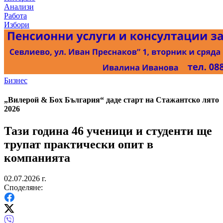
Анализи
Работа
Избори
Бизнес
„Вилерой & Бох България“ даде старт на Стажантско лято
2026
Тази година 46 ученици и студенти ще
трупат практически опит в
компанията
02.07.2026 г.
Споделяне: