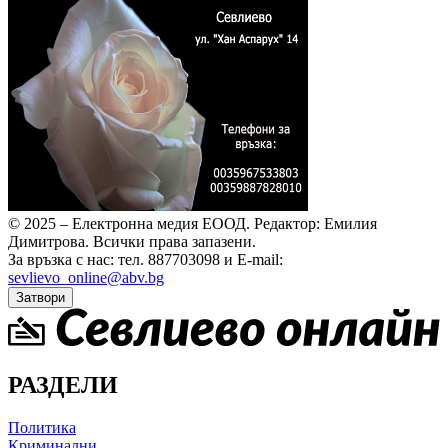
© 2025 – Електронна медия ЕООД.
Редактор: Емилия
Димитрова.
Всички права запазени.
За връзка с нас: тел. 887703098 и E-mail:
sevlievo_online@abv.bg
Затвори
РАЗДЕЛИ
Политика
Криминални