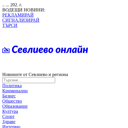
.. ... 202. г.
ВОДЕЩИ НОВИНИ:
РЕКЛАМИРАЙ
СИГНАЛИЗИРАЙ
ТЪРСИ
Новините от Севлиево и региона
Политика
Криминални
Бизнес
Общество
Образование
Култура
Спорт
Здраве
Интервю