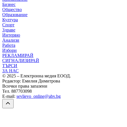
Бизнес
Общество
Образование
Култура
Спорт
Здраве
Интервю
Анализи
Работа
Избори
РЕКЛАМИРАЙ
СИГНАЛИЗИРАЙ
ТЪРСИ
ЗА НАС
© 2025 – Електронна медия ЕООД.
Редактор: Емилия Димитрова
Всички права запазени
Тел. 887703098
E-mail:
sevlievo_online@abv.bg