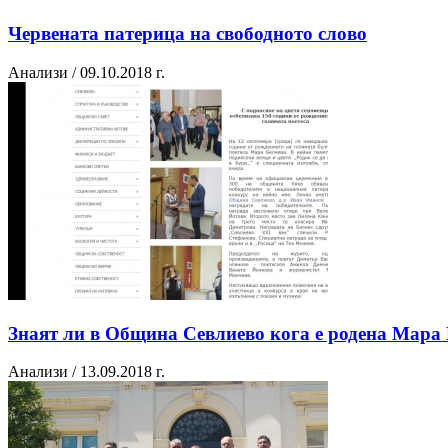
Червената патерица на свободното слово
Анализи / 09.10.2018 г.
Знаят ли в Община Севлиево кога е родена Мара
Анализи / 13.09.2018 г.