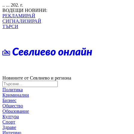
.. ... 202. г.
ВОДЕЩИ НОВИНИ:
РЕКЛАМИРАЙ
СИГНАЛИЗИРАЙ
ТЪРСИ
Новините от Севлиево и региона
Политика
Криминални
Бизнес
Общество
Образование
Култура
Спорт
Здраве
Интервю