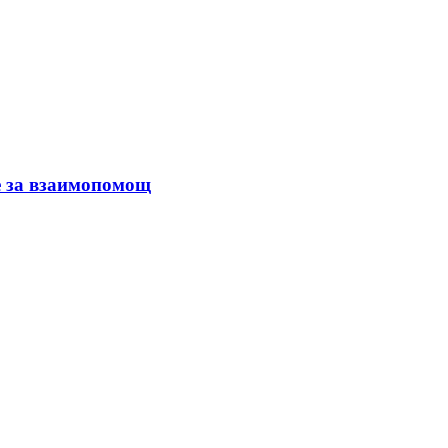
е за взаимопомощ