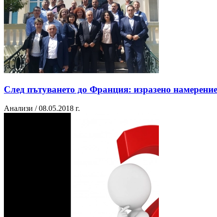
След пътуването до Франция: изразено намерени
Анализи / 08.05.2018 г.