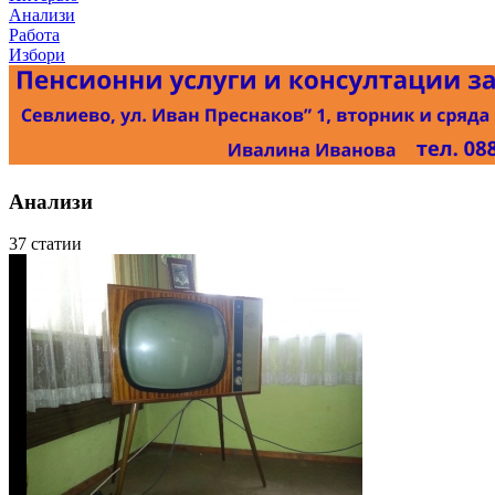
Анализи
Работа
Избори
Анализи
37 статии