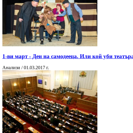
1-ви март - Ден на самодееца. Или кой уби театър
Анализи / 01.03.2017 г.