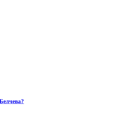
 Белчева?