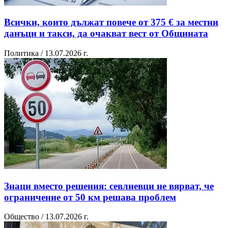
Всички, които дължат повече от 375 € за местни
данъци и такси, да очакват вест от Общината
Политика / 13.07.2026 г.
Знаци вместо решения: севлиевци не вярват, че
ограничение от 50 км решава проблем
Общество / 13.07.2026 г.