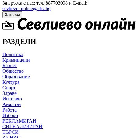
За връзка с нас: тел. 887703098 и E-mail:
sevlievo_online@abv.bg
Затвори
РАЗДЕЛИ
Политика
Криминални
Бизнес
Общество
Образование
Култура
Спорт
Здраве
Интервю
Анализи
Работа
Избори
РЕКЛАМИРАЙ
СИГНАЛИЗИРАЙ
ТЪРСИ
ЗА НАС