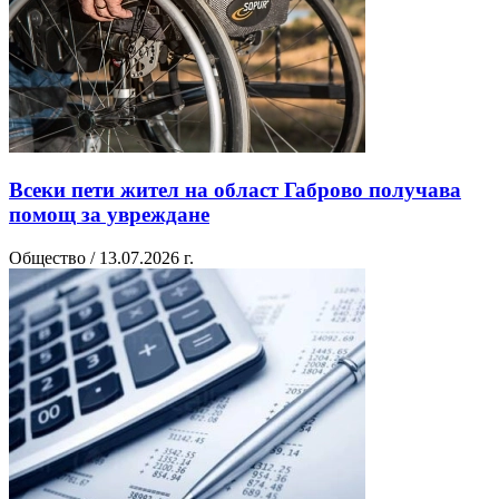
Всеки пети жител на област Габрово получава
помощ за увреждане
Общество / 13.07.2026 г.