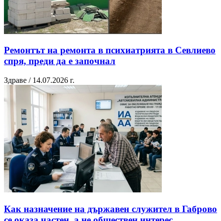
Ремонтът на ремонта в психиатрията в Севлиево
спря, преди да е започнал
Здраве / 14.07.2026 г.
Как назначение на държавен служител в Габрово
се оказа частен, а не обществен интерес