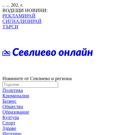
.. ... 202. г.
ВОДЕЩИ НОВИНИ:
РЕКЛАМИРАЙ
СИГНАЛИЗИРАЙ
ТЪРСИ
Новините от Севлиево и региона
Политика
Криминални
Бизнес
Общество
Образование
Култура
Спорт
Здраве
Интервю