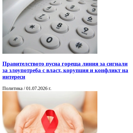
Правителството пусна гореща линия за сигнали
за злоупотреба с власт, корупция и конфликт на
интереси
Политика / 01.07.2026 г.