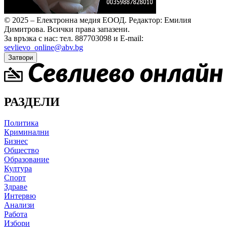
© 2025 – Електронна медия ЕООД.
Редактор: Емилия
Димитрова.
Всички права запазени.
За връзка с нас: тел. 887703098 и E-mail:
sevlievo_online@abv.bg
Затвори
РАЗДЕЛИ
Политика
Криминални
Бизнес
Общество
Образование
Култура
Спорт
Здраве
Интервю
Анализи
Работа
Избори