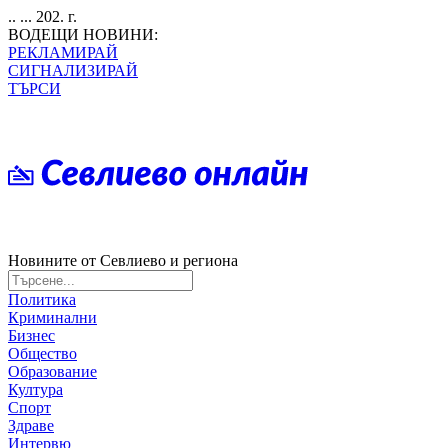
.. ... 202. г.
ВОДЕЩИ НОВИНИ:
РЕКЛАМИРАЙ
СИГНАЛИЗИРАЙ
ТЪРСИ
Новините от Севлиево и региона
Политика
Криминални
Бизнес
Общество
Образование
Култура
Спорт
Здраве
Интервю