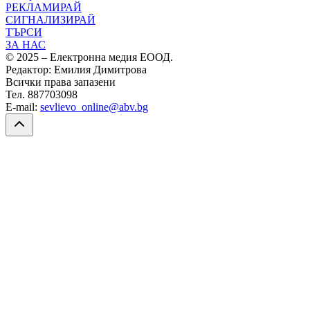
РЕКЛАМИРАЙ
СИГНАЛИЗИРАЙ
ТЪРСИ
ЗА НАС
© 2025 – Електронна медия ЕООД.
Редактор: Емилия Димитрова
Всички права запазени
Тел. 887703098
E-mail:
sevlievo_online@abv.bg