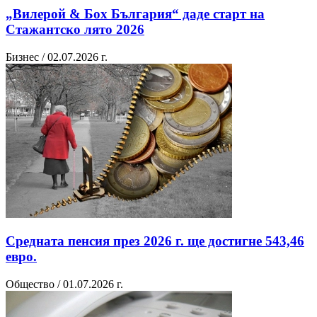
„Вилерой & Бох България“ даде старт на
Стажантско лято 2026
Бизнес / 02.07.2026 г.
Средната пенсия през 2026 г. ще достигне 543,46
евро.
Общество / 01.07.2026 г.