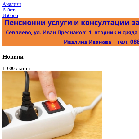
Анализи
Работа
Избори
Новини
11009 статии