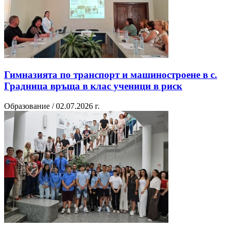
Гимназията по транспорт и машиностроене в с.
Градница връща в клас ученици в риск
Образование / 02.07.2026 г.