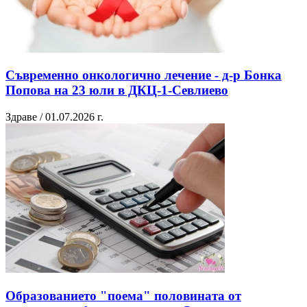
Съвременно онкологично лечение - д-р Бонка
Попова на 23 юли в ДКЦ-1-Севлиево
Здраве / 01.07.2026 г.
Образованието "поема" половината от