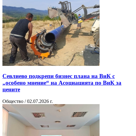
Севлиево подкрепи бизнес плана на ВиК с
„особено мнение“ на Асоциацията по ВиК за
цените
Общество / 02.07.2026 г.