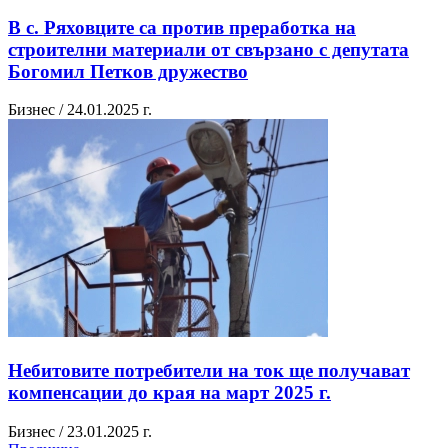
В с. Ряховците са против преработка на
строителни материали от свързано с депутата
Богомил Петков дружество
Бизнес / 24.01.2025 г.
Небитовите потребители на ток ще получават
компенсации до края на март 2025 г.
Бизнес / 23.01.2025 г.