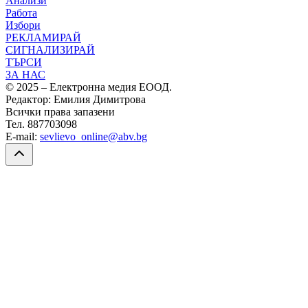
Анализи
Работа
Избори
РЕКЛАМИРАЙ
СИГНАЛИЗИРАЙ
ТЪРСИ
ЗА НАС
© 2025 – Електронна медия ЕООД.
Редактор: Емилия Димитрова
Всички права запазени
Тел. 887703098
E-mail:
sevlievo_online@abv.bg