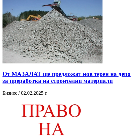
От МАЗАЛАТ ще предложат нов терен на депо
за преработка на строителни материали
Бизнес / 02.02.2025 г.