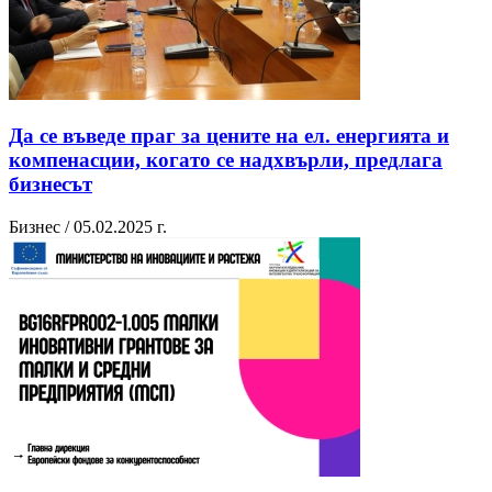
Да се въведе праг за цените на ел. енергията и
компенасции, когато се надхвърли, предлага
бизнесът
Бизнес / 05.02.2025 г.