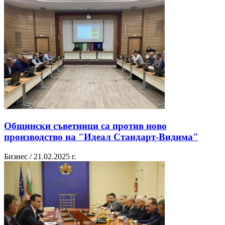
Общински съветници са против ново
производство на "Идеал Стандарт-Видима"
Бизнес / 21.02.2025 г.