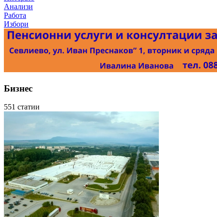
Анализи
Работа
Избори
Бизнес
551 статии