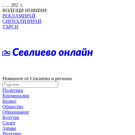
.. ... 202. г.
ВОДЕЩИ НОВИНИ:
РЕКЛАМИРАЙ
СИГНАЛИЗИРАЙ
ТЪРСИ
Новините от Севлиево и региона
Политика
Криминални
Бизнес
Общество
Образование
Култура
Спорт
Здраве
Интервю