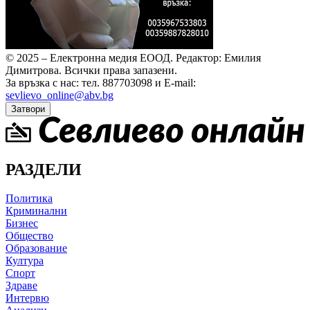
© 2025 – Електронна медия ЕООД.
Редактор: Емилия
Димитрова.
Всички права запазени.
За връзка с нас: тел. 887703098 и E-mail:
sevlievo_online@abv.bg
Затвори
РАЗДЕЛИ
Политика
Криминални
Бизнес
Общество
Образование
Култура
Спорт
Здраве
Интервю