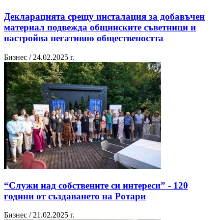
Декларацията срещу инсталация за добавъчен
материал подвежда общинските съветници и
настройва негативно обществеността
Бизнес / 24.02.2025 г.
“Служи над собствените си интереси” - 120
години от създаването на Ротари
Бизнес / 21.02.2025 г.