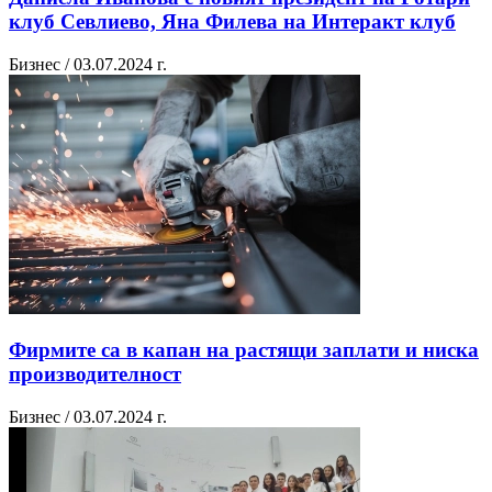
клуб Севлиево, Яна Филева на Интеракт клуб
Бизнес / 03.07.2024 г.
Фирмите са в капан на растящи заплати и ниска
производителност
Бизнес / 03.07.2024 г.