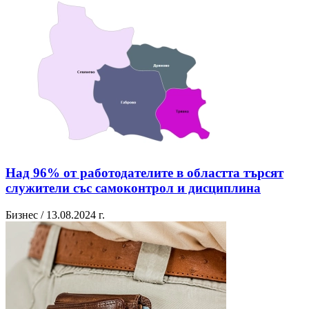
Над 96% от работодателите в областта търсят
служители със самоконтрол и дисциплина
Бизнес / 13.08.2024 г.