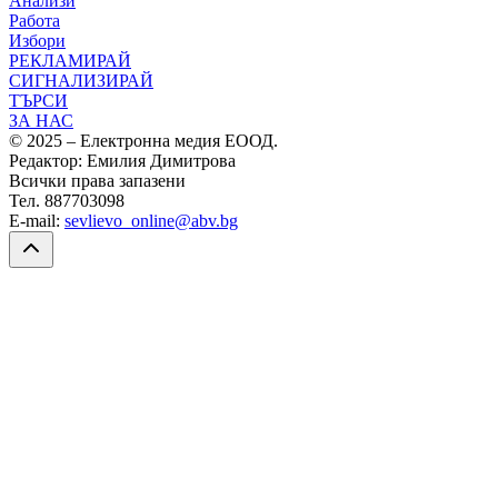
Анализи
Работа
Избори
РЕКЛАМИРАЙ
СИГНАЛИЗИРАЙ
ТЪРСИ
ЗА НАС
© 2025 – Електронна медия ЕООД.
Редактор: Емилия Димитрова
Всички права запазени
Тел. 887703098
E-mail:
sevlievo_online@abv.bg