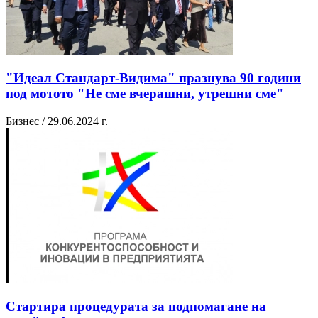
"Идеал Стандарт-Видима" празнува 90 години
под мотото "Не сме вчерашни, утрешни сме"
Бизнес / 29.06.2024 г.
Стартира процедурата за подпомагане на