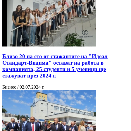
Близо 20 на сто от стажантите на "Идеал
Стандарт-Видима" остават на работа в
компанията, 25 студенти и 5 ученици ще
стажуват през 2024 г.
Бизнес / 02.07.2024 г.