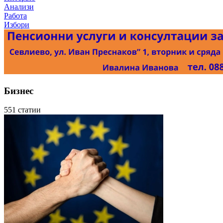
Анализи
Работа
Избори
Бизнес
551 статии