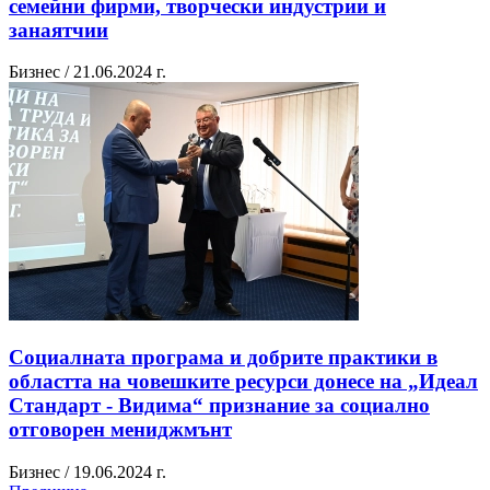
семейни фирми, творчески индустрии и
занаятчии
Бизнес / 21.06.2024 г.
Социалната програма и добрите практики в
областта на човешките ресурси донесе на „Идеал
Стандарт - Видима“ признание за социално
отговорен мениджмънт
Бизнес / 19.06.2024 г.