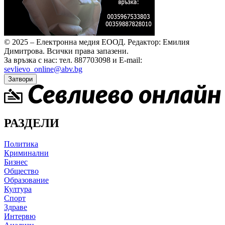
© 2025 – Електронна медия ЕООД.
Редактор: Емилия
Димитрова.
Всички права запазени.
За връзка с нас: тел. 887703098 и E-mail:
sevlievo_online@abv.bg
Затвори
РАЗДЕЛИ
Политика
Криминални
Бизнес
Общество
Образование
Култура
Спорт
Здраве
Интервю