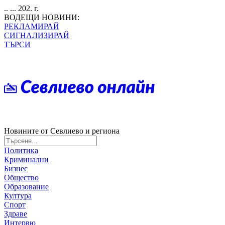
.. ... 202. г.
ВОДЕЩИ НОВИНИ:
РЕКЛАМИРАЙ
СИГНАЛИЗИРАЙ
ТЪРСИ
Новините от Севлиево и региона
Политика
Криминални
Бизнес
Общество
Образование
Култура
Спорт
Здраве
Интервю