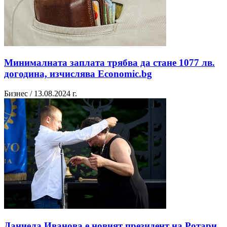
Минималната заплата трябва да стане 1077 лв.
догодина, изчислява Economic.bg
Бизнес / 13.08.2024 г.
Даниела Иванова е новият президент на Ротари